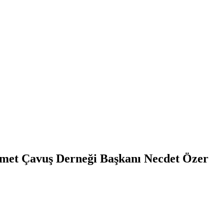
hmet Çavuş Derneği Başkanı Necdet Özer