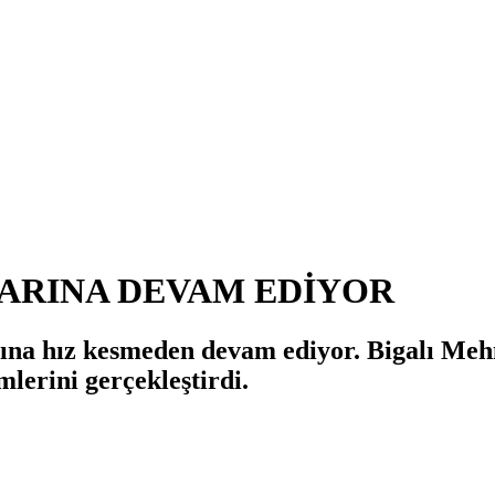
ARINA DEVAM EDİYOR
rına hız kesmeden devam ediyor. Bigalı Me
mlerini gerçekleştirdi.