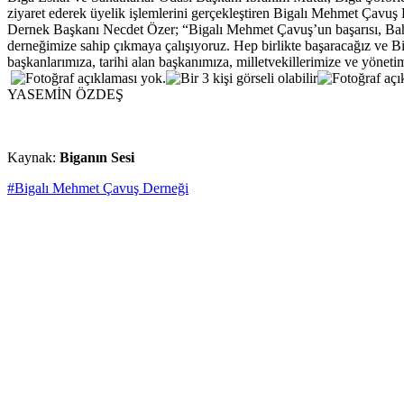
ziyaret ederek üyelik işlemlerini gerçekleştiren Bigalı Mehmet Çavuş
Dernek Başkanı Necdet Özer; “Bigalı Mehmet Çavuş’un başarısı, Bahçe
derneğimize sahip çıkmaya çalışıyoruz. Hep birlikte başaracağız ve
başkanlarımıza, tarihi alan başkanımıza, milletvekillerimize ve yönet
YASEMİN ÖZDEŞ
Kaynak:
Biganın Sesi
#Bigalı Mehmet Çavuş Derneği