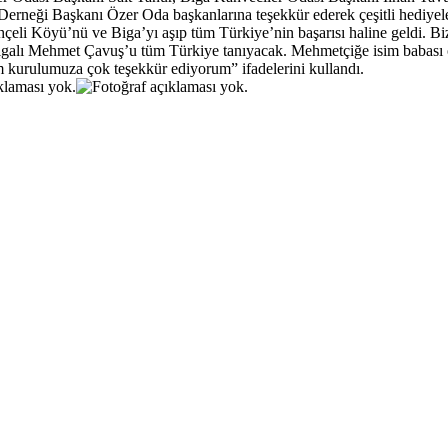
 Derneği Başkanı Özer Oda başkanlarına teşekkür ederek çeşitli hediyel
li Köyü’nü ve Biga’yı aşıp tüm Türkiye’nin başarısı haline geldi. Bi
 Bigalı Mehmet Çavuş’u tüm Türkiye tanıyacak. Mehmetçiğe isim babası
im kurulumuza çok teşekkür ediyorum” ifadelerini kullandı.