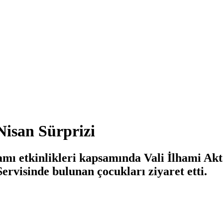
Nisan Sürprizi
mı etkinlikleri kapsamında Vali İlhami Ak
visinde bulunan çocukları ziyaret etti.