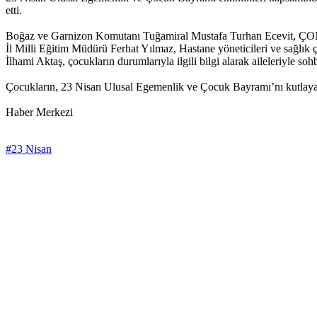
etti.
Boğaz ve Garnizon Komutanı Tuğamiral Mustafa Turhan Ecevit, ÇOMÜ 
İl Milli Eğitim Müdürü Ferhat Yılmaz, Hastane yöneticileri ve sağlık ç
İlhami Aktaş, çocukların durumlarıyla ilgili bilgi alarak aileleriyle sohbe
Çocukların, 23 Nisan Ulusal Egemenlik ve Çocuk Bayramı’nı kutlaya
Haber Merkezi
#23 Nisan