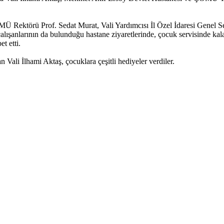
Rektörü Prof. Sedat Murat, Vali Yardımcısı İl Özel İdaresi Genel Se
alışanlarının da bulunduğu hastane ziyaretlerinde, çocuk servisinde kala
t etti.
n Vali İlhami Aktaş, çocuklara çeşitli hediyeler verdiler.