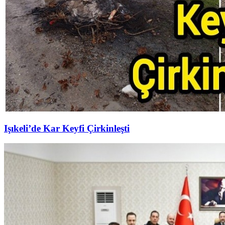
Işıkeli’de Kar Keyfi Çirkinleşti