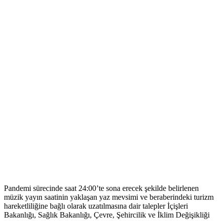
Pandemi sürecinde saat 24:00’te sona erecek şekilde belirlenen
müzik yayın saatinin yaklaşan yaz mevsimi ve beraberindeki turizm
hareketliliğine bağlı olarak uzatılmasına dair talepler İçişleri
Bakanlığı, Sağlık Bakanlığı, Çevre, Şehircilik ve İklim Değişikliği