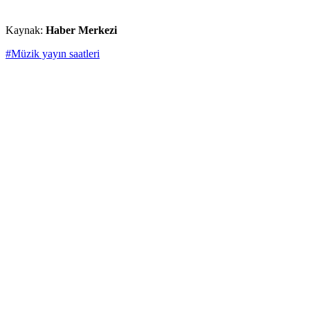
Kaynak:
Haber Merkezi
#Müzik yayın saatleri