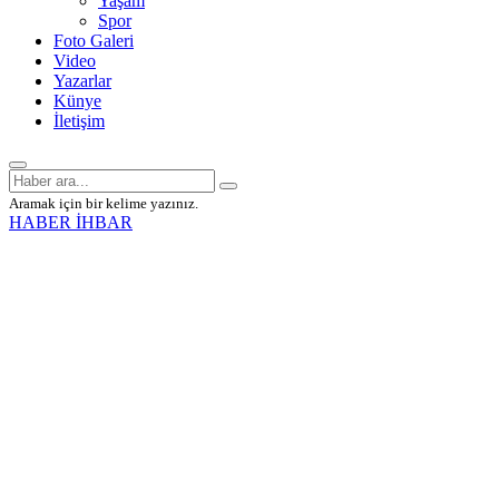
Yaşam
Spor
Foto Galeri
Video
Yazarlar
Künye
İletişim
Aramak için bir kelime yazınız.
HABER İHBAR