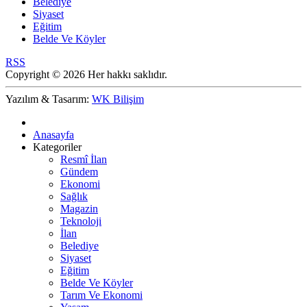
Belediye
Siyaset
Eğitim
Belde Ve Köyler
RSS
Copyright © 2026 Her hakkı saklıdır.
Yazılım & Tasarım:
WK Bilişim
Anasayfa
Kategoriler
Resmî İlan
Gündem
Ekonomi
Sağlık
Magazin
Teknoloji
İlan
Belediye
Siyaset
Eğitim
Belde Ve Köyler
Tarım Ve Ekonomi