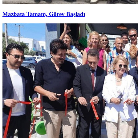
Mazbata Tamam, Görev Başladı