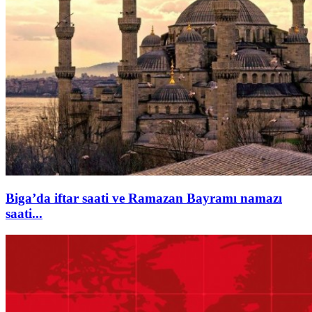
Biga’da iftar saati ve Ramazan Bayramı namazı
saati...