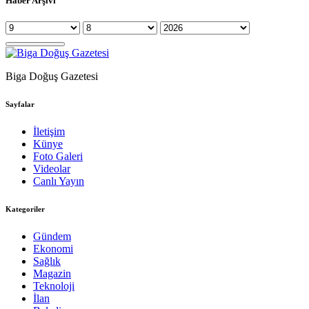
Haber Arşivi
Biga Doğuş Gazetesi
Sayfalar
İletişim
Künye
Foto Galeri
Videolar
Canlı Yayın
Kategoriler
Gündem
Ekonomi
Sağlık
Magazin
Teknoloji
İlan