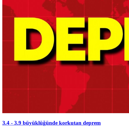
3.4 - 3.9 büyüklüğünde korkutan deprem