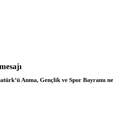
mesajı
türk’ü Anma, Gençlik ve Spor Bayramı nede