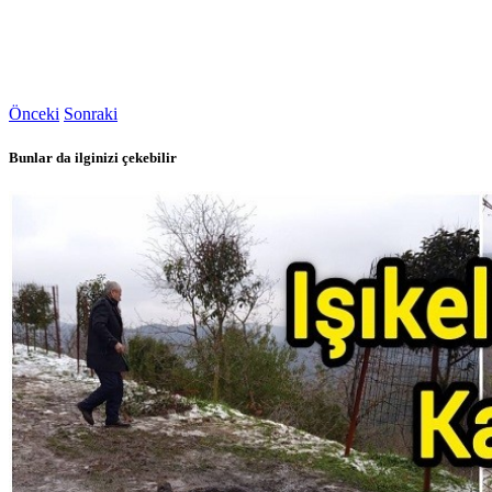
Önceki
Sonraki
Bunlar da ilginizi çekebilir