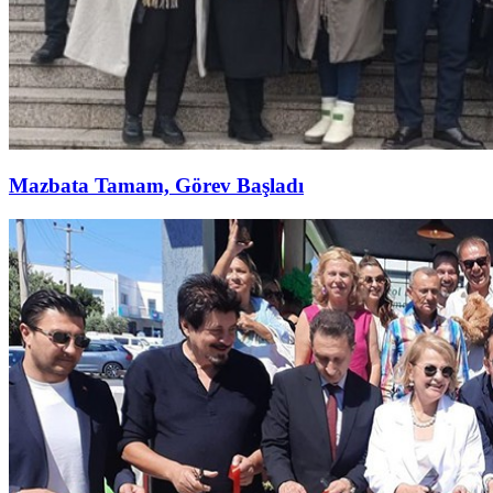
Mazbata Tamam, Görev Başladı