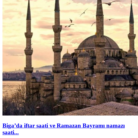
Biga’da iftar saati ve Ramazan Bayramı namazı
saati...