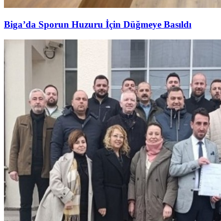
Biga’da Sporun Huzuru İçin Düğmeye Basıldı