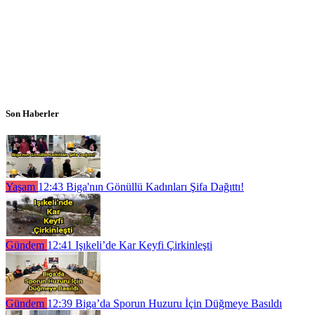
Son Haberler
Yaşam
12:43
Biga'nın Gönüllü Kadınları Şifa Dağıttı!
Gündem
12:41
Işıkeli’de Kar Keyfi Çirkinleşti
Gündem
12:39
Biga’da Sporun Huzuru İçin Düğmeye Basıldı