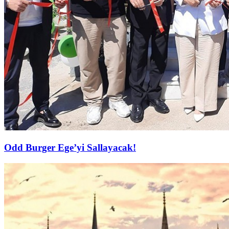
Odd Burger Ege’yi Sallayacak!