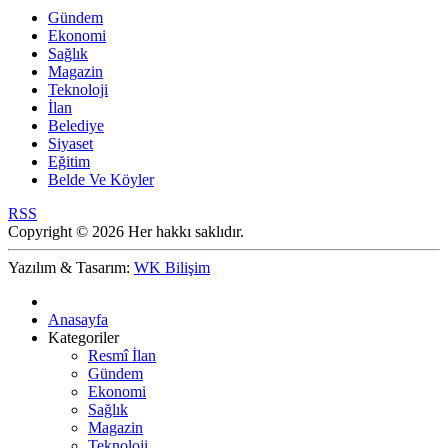
Gündem
Ekonomi
Sağlık
Magazin
Teknoloji
İlan
Belediye
Siyaset
Eğitim
Belde Ve Köyler
RSS
Copyright © 2026 Her hakkı saklıdır.
Yazılım & Tasarım:
WK Bilişim
Anasayfa
Kategoriler
Resmî İlan
Gündem
Ekonomi
Sağlık
Magazin
Teknoloji