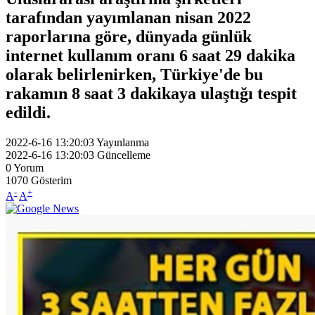
tarafından yayımlanan nisan 2022
raporlarına göre, dünyada günlük
internet kullanım oranı 6 saat 29 dakika
olarak belirlenirken, Türkiye'de bu
rakamın 8 saat 3 dakikaya ulaştığı tespit
edildi.
2022-6-16 13:20:03
Yayınlanma
2022-6-16 13:20:03
Güncelleme
0
Yorum
1070
Gösterim
-
+
A
A