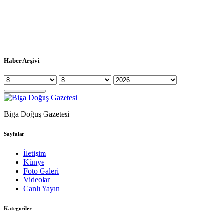
Haber Arşivi
Biga Doğuş Gazetesi
Sayfalar
İletişim
Künye
Foto Galeri
Videolar
Canlı Yayın
Kategoriler