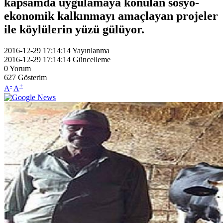
kapsamda uygulamaya konulan sosyo-
ekonomik kalkınmayı amaçlayan projeler
ile köylülerin yüzü gülüyor.
2016-12-29 17:14:14
Yayınlanma
2016-12-29 17:14:14
Güncelleme
0
Yorum
627
Gösterim
-
+
A
A