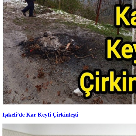
Işıkeli’de Kar Keyfi Çirkinleşti