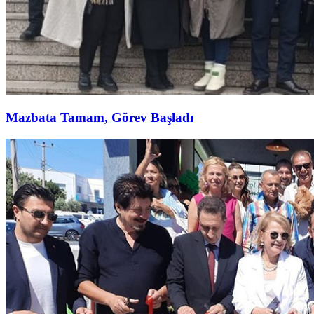
Mazbata Tamam, Görev Başladı