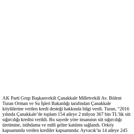
AK Parti Grup Başkanvekili Çanakkale Milletvekili Av. Bülent
Turan Orman ve Su İşleri Bakanlığı tarafından Çanakkale
köylülerine verilen kredi desteği hakkında bilgi verdi. Turan, “2016
yılında Çanakkale’de toplam 154 aileye 2 milyon 367 bin TL’lik süt
sığırcılığı kredisi verildi. Bu sayede yöre insanının süt sığırcılığı
üretimine, istihdama ve milli gelire katılımı sağlandı. Orköy
kapsamında verilen krediler kapsamında: Ayvacık’ta 14 aileye 245