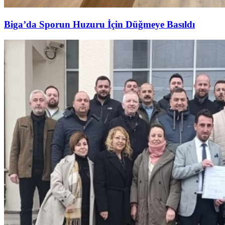
Biga’da Sporun Huzuru İçin Düğmeye Basıldı