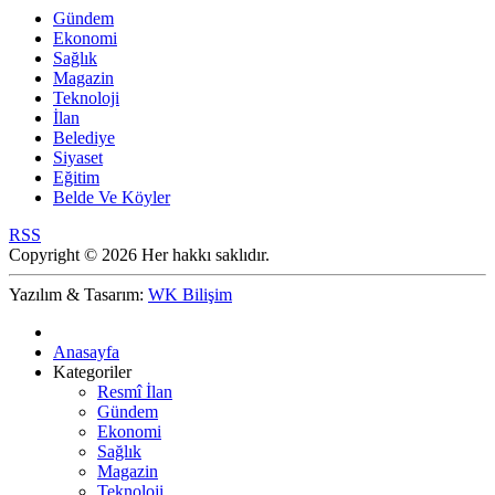
Gündem
Ekonomi
Sağlık
Magazin
Teknoloji
İlan
Belediye
Siyaset
Eğitim
Belde Ve Köyler
RSS
Copyright © 2026 Her hakkı saklıdır.
Yazılım & Tasarım:
WK Bilişim
Anasayfa
Kategoriler
Resmî İlan
Gündem
Ekonomi
Sağlık
Magazin
Teknoloji