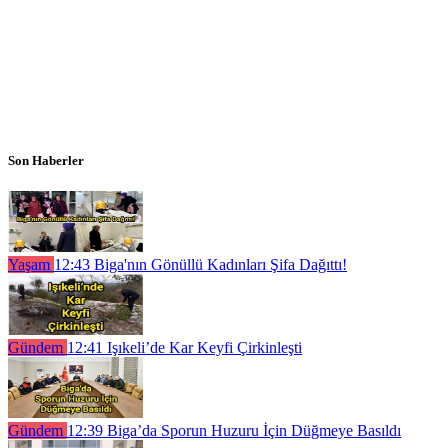
Son Haberler
Yaşam
12:43
Biga'nın Gönüllü Kadınları Şifa Dağıttı!
Gündem
12:41
Işıkeli’de Kar Keyfi Çirkinleşti
Gündem
12:39
Biga’da Sporun Huzuru İçin Düğmeye Basıldı