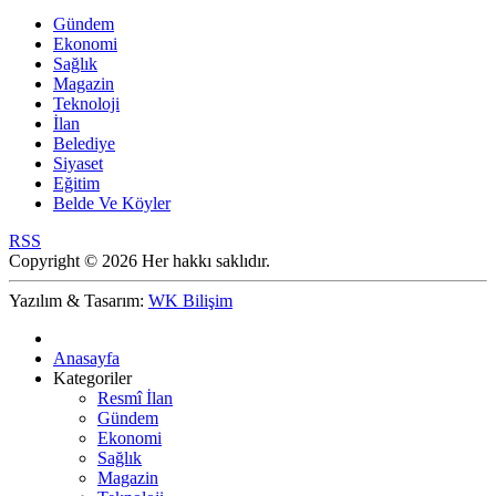
Gündem
Ekonomi
Sağlık
Magazin
Teknoloji
İlan
Belediye
Siyaset
Eğitim
Belde Ve Köyler
RSS
Copyright © 2026 Her hakkı saklıdır.
Yazılım & Tasarım:
WK Bilişim
Anasayfa
Kategoriler
Resmî İlan
Gündem
Ekonomi
Sağlık
Magazin