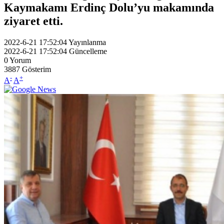
Kaymakamı Erdinç Dolu’yu makamında
ziyaret etti.
2022-6-21 17:52:04
Yayınlanma
2022-6-21 17:52:04
Güncelleme
0
Yorum
3887
Gösterim
-
+
A
A