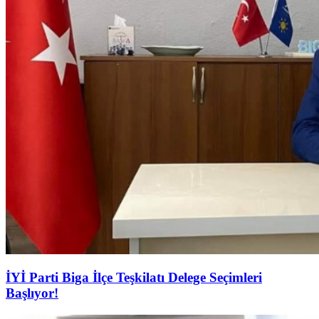
İYİ Parti Biga İlçe Teşkilatı Delege Seçimleri
Başlıyor!