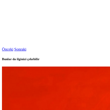
Önceki
Sonraki
Bunlar da ilginizi çekebilir