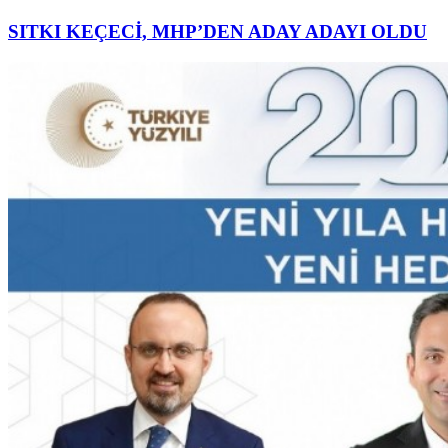
SITKI KEÇECİ, MHP’DEN ADAY ADAYI OLDU