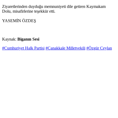
Ziyaretlerinden duyduğu memnuniyeti dile getiren Kaymakam
Dolu, misafirlerine teşekkür etti.
YASEMİN ÖZDEŞ
Kaynak:
Biganın Sesi
#Cumhuriyet Halk Partisi
#Çanakkale Milletvekili
#Özgür Ceylan