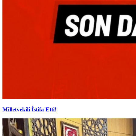
Milletvekili İstifa Etti!