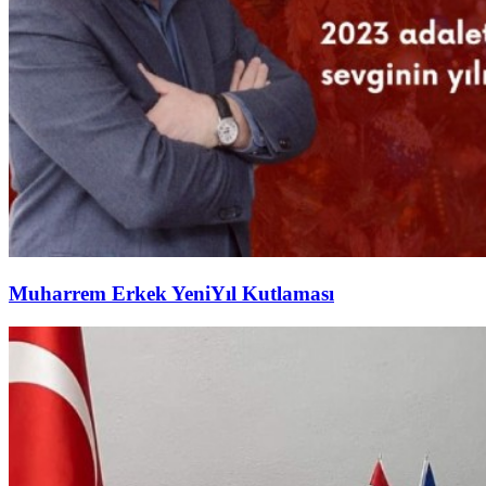
Muharrem Erkek YeniYıl Kutlaması