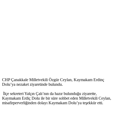
CHP Çanakkale Milletvekili Özgür Ceylan, Kaymakam Erdinç
Dolu’ya nezaket ziyaretinde bulundu.
İlçe sekreteri Yalçın Çalı’nın da hazır bulunduğu ziyarette,
Kaymakam Erdiç Dolu ile bir süre sohbet eden Milletvekili Ceylan,
misafirperverliğinden dolayı Kaymakam Dolu’ya teşekkür etti.