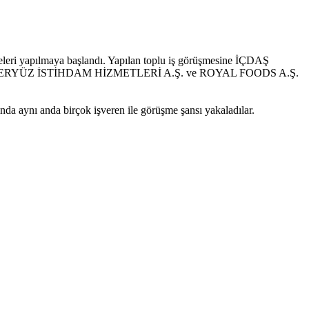
eleri yapılmaya başlandı. Yapılan toplu iş görüşmesine İÇDAŞ
LERYÜZ İSTİHDAM HİZMETLERİ A.Ş. ve ROYAL FOODS A.Ş.
da aynı anda birçok işveren ile görüşme şansı yakaladılar.