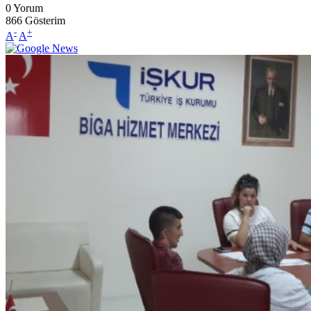
0
Yorum
866
Gösterim
-
+
A
A