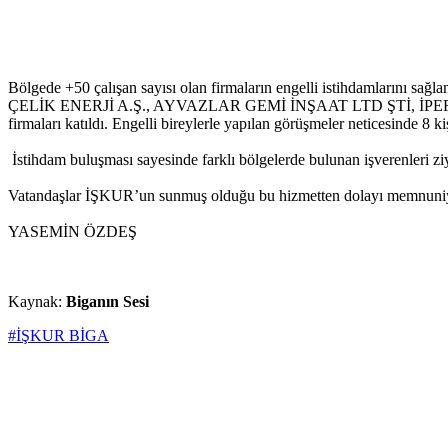
Bölgede +50 çalışan sayısı olan firmaların engelli istihdamlarını s
ÇELİK ENERJİ A.Ş., AYVAZLAR GEMİ İNŞAAT LTD ŞTİ, İP
firmaları katıldı. Engelli bireylerle yapılan görüşmeler neticesinde 8 ki
İstihdam buluşması sayesinde farklı bölgelerde bulunan işverenleri z
Vatandaşlar İŞKUR’un sunmuş olduğu bu hizmetten dolayı memnuniyetl
YASEMİN ÖZDEŞ
Kaynak:
Biganın Sesi
#İŞKUR BİGA