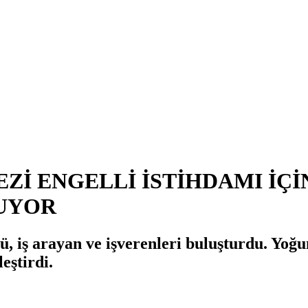
Zİ ENGELLİ İSTİHDAMI İÇİN
RUYOR
iş arayan ve işverenleri buluşturdu. Yoğun 
eştirdi.