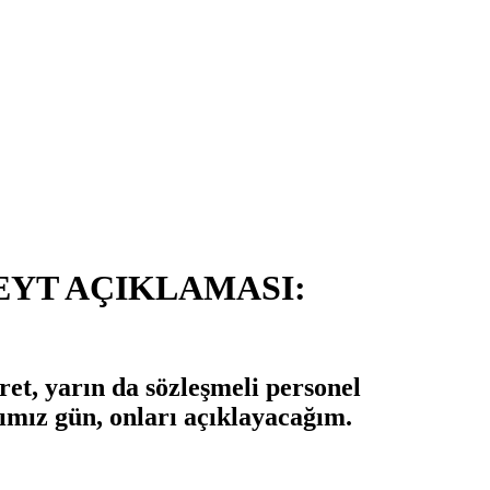
EYT AÇIKLAMASI:
ret, yarın da sözleşmeli personel
ımız gün, onları açıklayacağım.