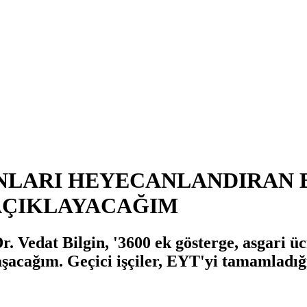
NLARI HEYECANLANDIRAN 
AÇIKLAYACAĞIM
. Vedat Bilgin, '3600 ek gösterge, asgari üc
şacağım. Geçici işçiler, EYT'yi tamamladığ