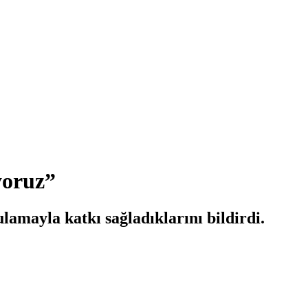
yoruz”
amayla katkı sağladıklarını bildirdi.