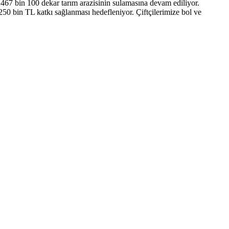
67 bin 100 dekar tarım arazisinin sulamasına devam ediliyor.
 250 bin TL katkı sağlanması hedefleniyor. Çiftçilerimize bol ve