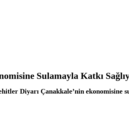
onomisine Sulamayla Katkı Sağlı
hitler Diyarı Çanakkale’nin ekonomisine sul