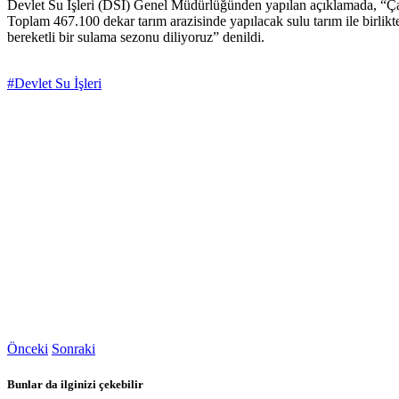
Devlet Su İşleri (DSİ) Genel Müdürlüğünden yapılan açıklamada, “Ça
Toplam 467.100 dekar tarım arazisinde yapılacak sulu tarım ile birlikt
bereketli bir sulama sezonu diliyoruz” denildi.
#Devlet Su İşleri
Önceki
Sonraki
Bunlar da ilginizi çekebilir