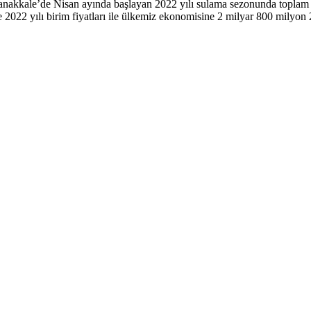
nakkale’de Nisan ayında başlayan 2022 yılı sulama sezonunda toplam 4
e 2022 yılı birim fiyatları ile ülkemiz ekonomisine 2 milyar 800 milyon