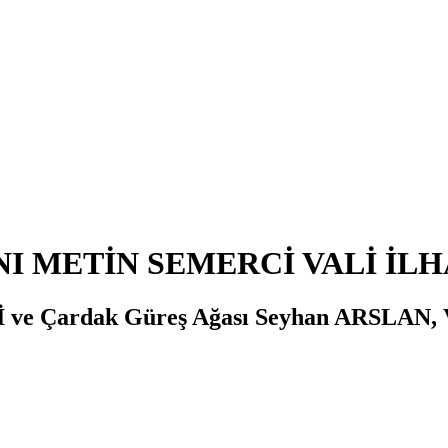
 METİN SEMERCİ VALİ İLHA
 ve Çardak Güreş Ağası Seyhan ARSLAN, V