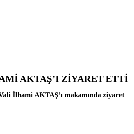
Mİ AKTAŞ’I ZİYARET ETTİ
ali İlhami AKTAŞ’ı makamında ziyaret