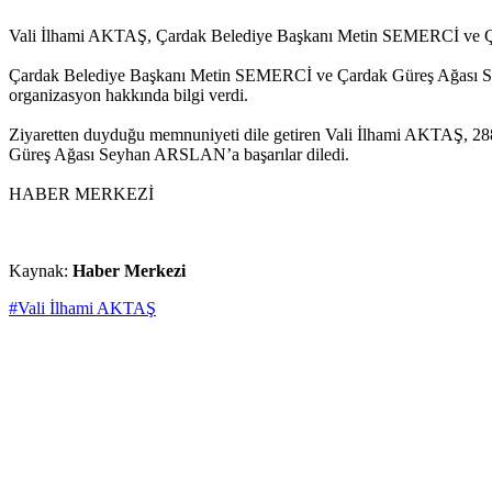
Vali İlhami AKTAŞ, Çardak Belediye Başkanı Metin SEMERCİ ve Çar
Çardak Belediye Başkanı Metin SEMERCİ ve Çardak Güreş Ağası Sey
organizasyon hakkında bilgi verdi.
Ziyaretten duyduğu memnuniyeti dile getiren Vali İlhami AKTAŞ, 28
Güreş Ağası Seyhan ARSLAN’a başarılar diledi.
HABER MERKEZİ
Kaynak:
Haber Merkezi
#Vali İlhami AKTAŞ