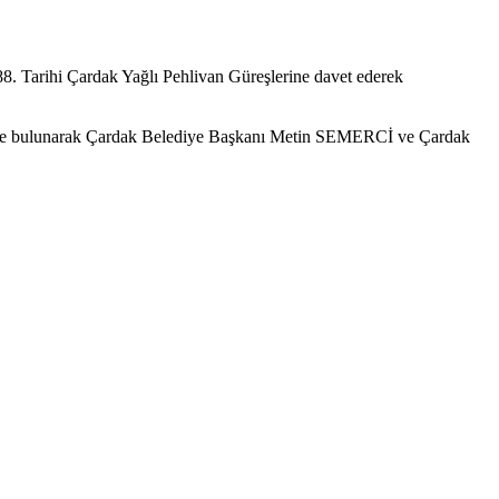
.
Tarihi Çardak Yağlı Pehlivan Güreşlerine davet ederek
sinde bulunarak Çardak Belediye Başkanı Metin SEMERCİ ve Çardak