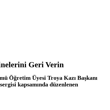
elerini Geri Verin
ümü Öğretim Üyesi Troya Kazı Başkanı
’ sergisi kapsamında düzenlenen