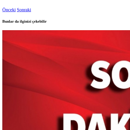
Önceki
Sonraki
Bunlar da ilginizi çekebilir