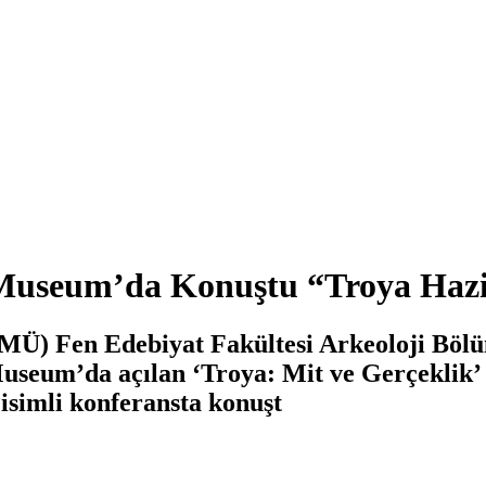
 Museum’da Konuştu “Troya Hazin
MÜ) Fen Edebiyat Fakültesi Arkeoloji Böl
 Museum’da açılan ‘Troya: Mit ve Gerçeklik
 isimli konferansta konuşt