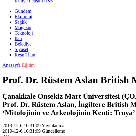
Künye
İletişim
RSS
Gündem
Ekonomi
Sağlık
Magazin
Teknoloji
İlan
Belediye
Siyaset
Resmî İlan
Anasayfa
Eğitim
Prof. Dr. Rüstem Aslan British
Çanakkale Onsekiz Mart Üniversitesi (ÇO
Prof. Dr. Rüstem Aslan, İngiltere British
‘Mitolojinin ve Arkeolojinin Kenti: Troya’
2019-12-6 10:31:09
Yayınlanma
2019-12-6 10:31:09
Güncelleme