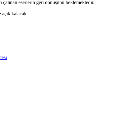
 çalınan eserlerin geri dönüşünü beklemektedir.”
 açık kalacak.
tesi