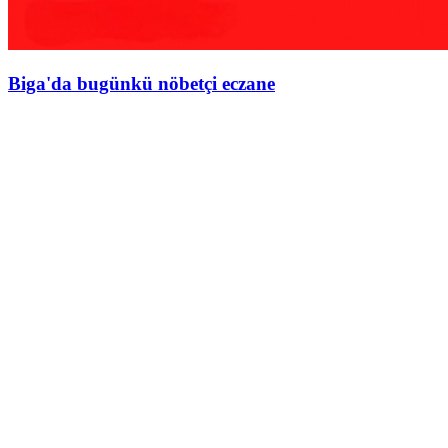
Biga'da bugünkü nöbetçi eczane