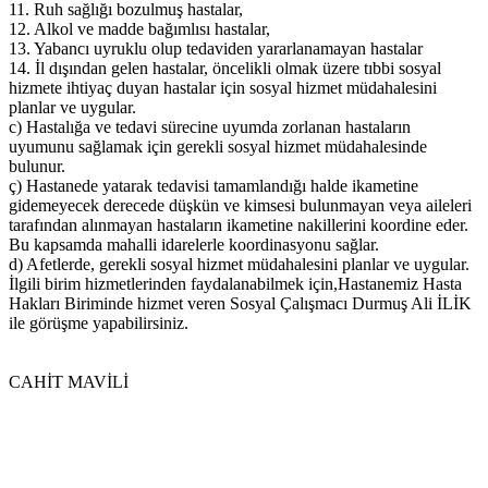
11. Ruh sağlığı bozulmuş hastalar,
12. Alkol ve madde bağımlısı hastalar,
13. Yabancı uyruklu olup tedaviden yararlanamayan hastalar
14. İl dışından gelen hastalar, öncelikli olmak üzere tıbbi sosyal
hizmete ihtiyaç duyan hastalar için sosyal hizmet müdahalesini
planlar ve uygular.
c) Hastalığa ve tedavi sürecine uyumda zorlanan hastaların
uyumunu sağlamak için gerekli sosyal hizmet müdahalesinde
bulunur.
ç) Hastanede yatarak tedavisi tamamlandığı halde ikametine
gidemeyecek derecede düşkün ve kimsesi bulunmayan veya aileleri
tarafından alınmayan hastaların ikametine nakillerini koordine eder.
Bu kapsamda mahalli idarelerle koordinasyonu sağlar.
d) Afetlerde, gerekli sosyal hizmet müdahalesini planlar ve uygular.
İlgili birim hizmetlerinden faydalanabilmek için,Hastanemiz Hasta
Hakları Biriminde hizmet veren Sosyal Çalışmacı Durmuş Ali İLİK
ile görüşme yapabilirsiniz.
CAHİT MAVİLİ