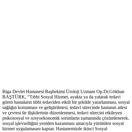
Biga Devlet Hastanesi Başhekimi Üroloji Uzmanı Op.Dr.Gökhan
BAŞTÜRK, “Tıbbi Sosyal Hizmet, ayakta ya da yatarak tedavi
gören hastaların tıbbi tedaviden etkili bir şekilde yararlanması, sosyal
sağlığın korunması ve geliştirilmesi, tedavi sürecinde hastanın ailesi
ve çevresi ile ilişkilerinin düzenlenmesi, tedavi sürecini etkileyen
psikososyal ve sosyoekonomik sorunların zamanında çözümlenerek,
sosyal işlevselliğini yeniden kazanması amacıyla yürütülen sosyal
hizmet uygulamasını kapsar. Hastanemizde ikinci Sosyal