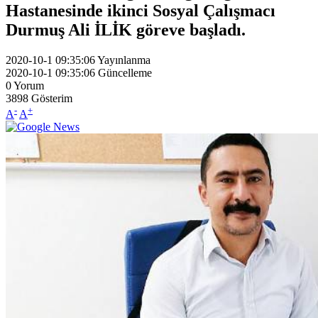
Hastanesinde ikinci Sosyal Çalışmacı
Durmuş Ali İLİK göreve başladı.
2020-10-1 09:35:06
Yayınlanma
2020-10-1 09:35:06
Güncelleme
0
Yorum
3898
Gösterim
-
+
A
A