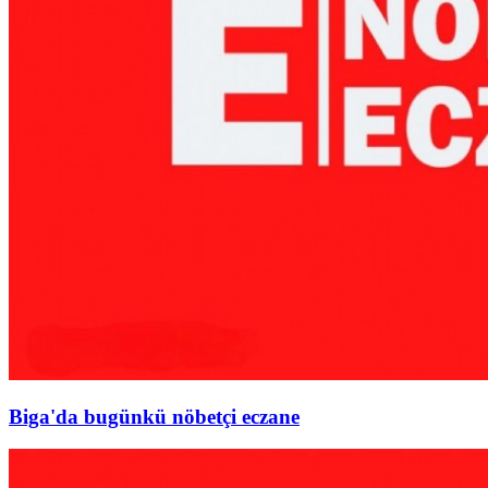
Biga'da bugünkü nöbetçi eczane