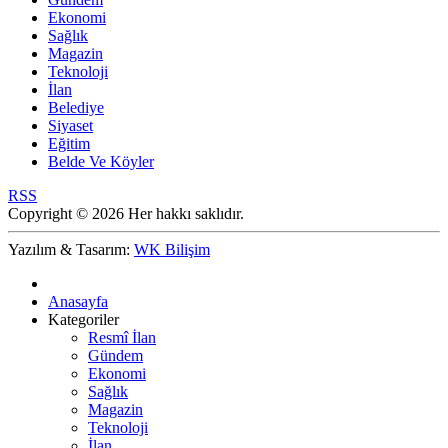
Ekonomi
Sağlık
Magazin
Teknoloji
İlan
Belediye
Siyaset
Eğitim
Belde Ve Köyler
RSS
Copyright © 2026 Her hakkı saklıdır.
Yazılım & Tasarım:
WK Bilişim
Anasayfa
Kategoriler
Resmî İlan
Gündem
Ekonomi
Sağlık
Magazin
Teknoloji
İlan