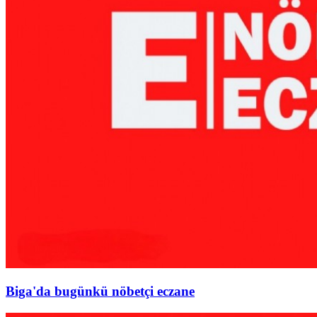
Biga'da bugünkü nöbetçi eczane