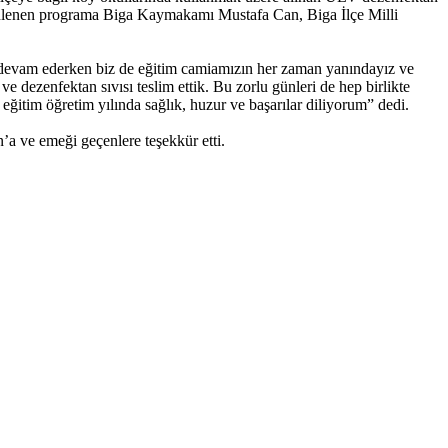
enlenen programa Biga Kaymakamı Mustafa Can, Biga İlçe Milli
 devam ederken biz de eğitim camiamızın her zaman yanındayız ve
ezenfektan sıvısı teslim ettik. Bu zorlu günleri de hep birlikte
eğitim öğretim yılında sağlık, huzur ve başarılar diliyorum” dedi.
’a ve emeği geçenlere teşekkür etti.