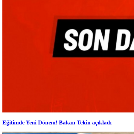
Eğitimde Yeni Dönem! Bakan Tekin açıkladı