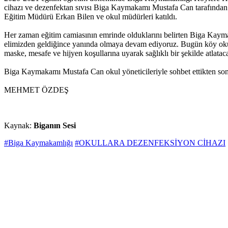
cihazı ve dezenfektan sıvısı Biga Kaymakamı Mustafa Can tarafından
Eğitim Müdürü Erkan Bilen ve okul müdürleri katıldı.
Her zaman eğitim camiasının emrinde olduklarını belirten Biga Kay
elimizden geldiğince yanında olmaya devam ediyoruz. Bugün köy okull
maske, mesafe ve hijyen koşullarına uyarak sağlıklı bir şekilde atlata
Biga Kaymakamı Mustafa Can okul yöneticileriyle sohbet ettikten sonra
MEHMET ÖZDEŞ
Kaynak:
Biganın Sesi
#Biga Kaymakamlığı
#OKULLARA DEZENFEKSİYON CİHAZI