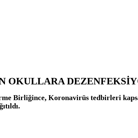
N OKULLARA DEZENFEKSİY
e Birliğince, Koronavirüs tedbirleri kaps
ıtıldı.