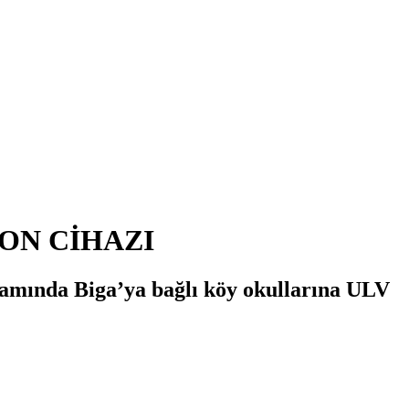
ON CİHAZI
amında Biga’ya bağlı köy okullarına ULV