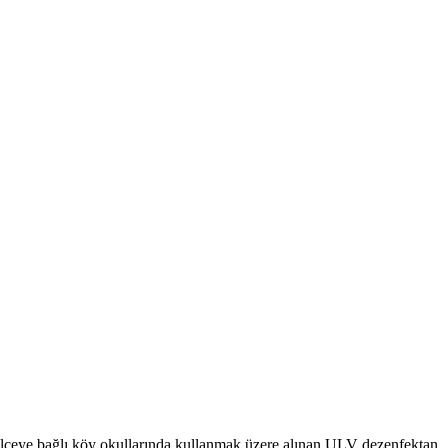
lçeye bağlı köy okullarında kullanmak üzere alınan ULV dezenfektan