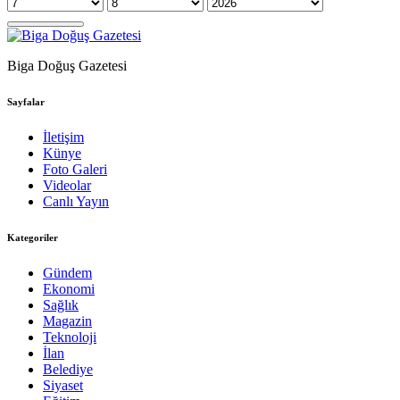
Biga Doğuş Gazetesi
Sayfalar
İletişim
Künye
Foto Galeri
Videolar
Canlı Yayın
Kategoriler
Gündem
Ekonomi
Sağlık
Magazin
Teknoloji
İlan
Belediye
Siyaset