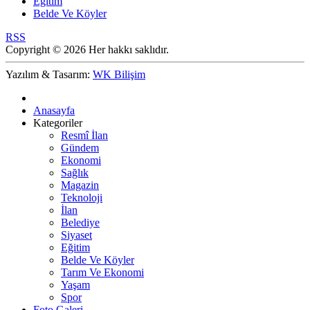
Eğitim
Belde Ve Köyler
RSS
Copyright © 2026 Her hakkı saklıdır.
Yazılım & Tasarım:
WK Bilişim
Anasayfa
Kategoriler
Resmî İlan
Gündem
Ekonomi
Sağlık
Magazin
Teknoloji
İlan
Belediye
Siyaset
Eğitim
Belde Ve Köyler
Tarım Ve Ekonomi
Yaşam
Spor
Foto Galeri