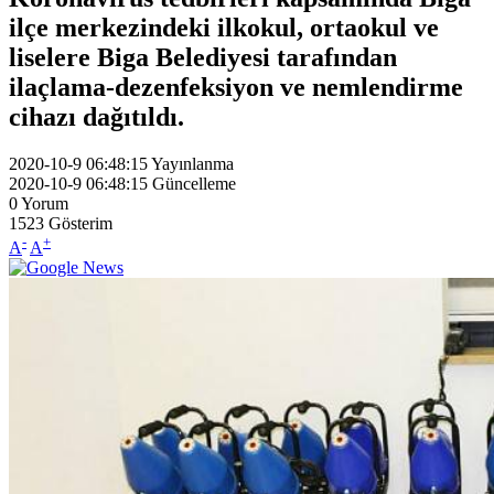
ilçe merkezindeki ilkokul, ortaokul ve
liselere Biga Belediyesi tarafından
ilaçlama-dezenfeksiyon ve nemlendirme
cihazı dağıtıldı.
2020-10-9 06:48:15
Yayınlanma
2020-10-9 06:48:15
Güncelleme
0
Yorum
1523
Gösterim
-
+
A
A