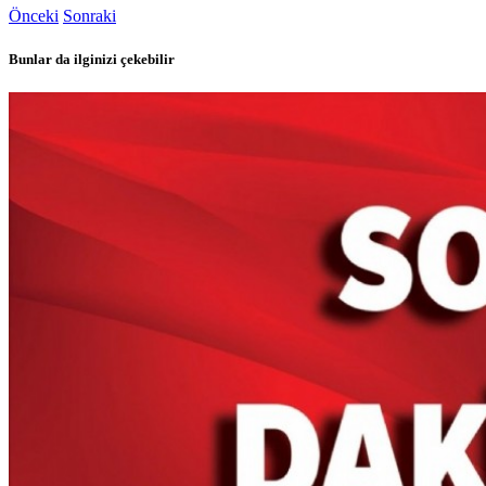
Önceki
Sonraki
Bunlar da ilginizi çekebilir