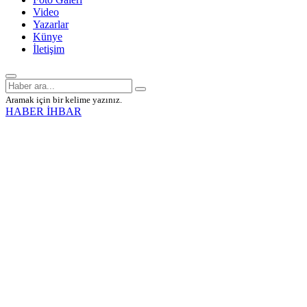
Video
Yazarlar
Künye
İletişim
Aramak için bir kelime yazınız.
HABER İHBAR