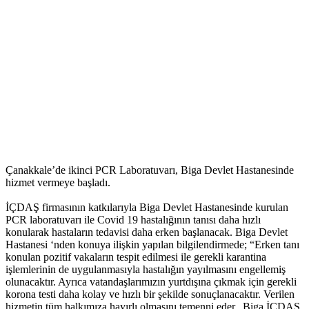
Çanakkale’de ikinci PCR Laboratuvarı, Biga Devlet Hastanesinde
hizmet vermeye başladı.
İÇDAŞ firmasının katkılarıyla Biga Devlet Hastanesinde kurulan
PCR laboratuvarı ile Covid 19 hastalığının tanısı daha hızlı
konularak hastaların tedavisi daha erken başlanacak. Biga Devlet
Hastanesi ‘nden konuya ilişkin yapılan bilgilendirmede; “Erken tanı
konulan pozitif vakaların tespit edilmesi ile gerekli karantina
işlemlerinin de uygulanmasıyla hastalığın yayılmasını engellemiş
olunacaktır. Ayrıca vatandaşlarımızın yurtdışına çıkmak için gerekli
korona testi daha kolay ve hızlı bir şekilde sonuçlanacaktır. Verilen
hizmetin tüm halkımıza hayırlı olmasını temenni eder, Biga İÇDAŞ