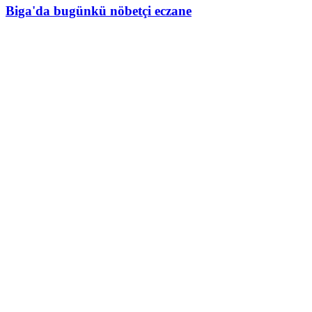
Biga'da bugünkü nöbetçi eczane