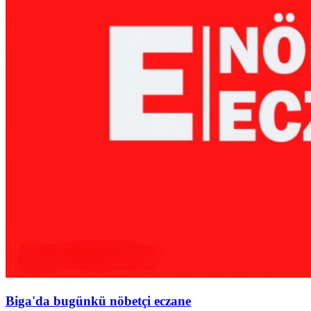
Biga'da bugünkü nöbetçi eczane