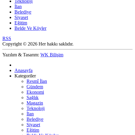
Teknoloji
İlan
Belediye
Siyaset
Eğitim
Belde Ve Köyler
RSS
Copyright © 2026 Her hakkı saklıdır.
Yazılım & Tasarım:
WK Bilişim
Anasayfa
Kategoriler
Resmî İlan
Gündem
Ekonomi
Sağlık
Magazin
Teknoloji
İlan
Belediye
Siyaset
Eğitim