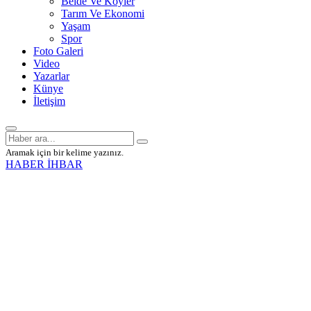
Belde Ve Köyler
Tarım Ve Ekonomi
Yaşam
Spor
Foto Galeri
Video
Yazarlar
Künye
İletişim
Aramak için bir kelime yazınız.
HABER İHBAR