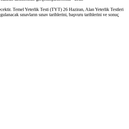
ktir. Temel Yeterlik Testi (TYT) 26 Haziran, Alan Yeterlik Testleri
anacak sınavların sınav tarihlerini, başvuru tarihlerini ve sonuç