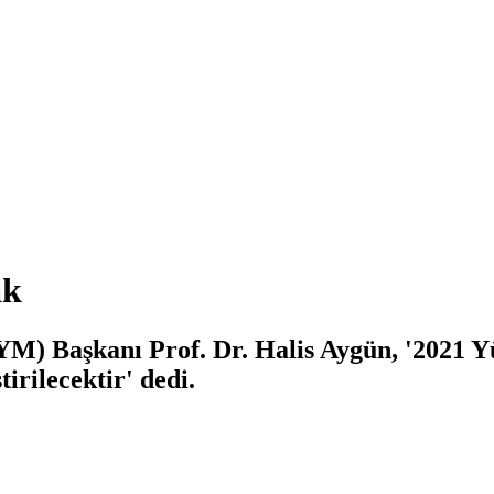
ak
M) Başkanı Prof. Dr. Halis Aygün, '2021 Y
irilecektir' dedi.