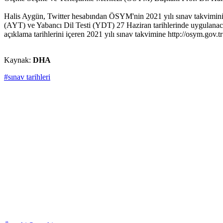
Halis Aygün, Twitter hesabından ÖSYM'nin 2021 yılı sınav takvimini a
(AYT) ve Yabancı Dil Testi (YDT) 27 Haziran tarihlerinde uygulanacak
açıklama tarihlerini içeren 2021 yılı sınav takvimine http://osym.gov.tr i
Kaynak:
DHA
#sınav tarihleri