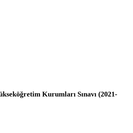
ükseköğretim Kurumları Sınavı (2021-