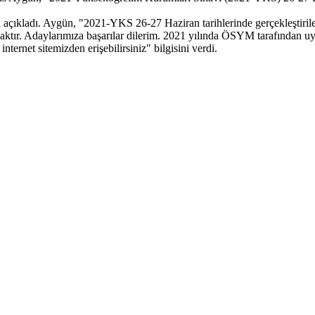
çıkladı. Aygün, "2021-YKS 26-27 Haziran tarihlerinde gerçekleştirilece
tır. Adaylarımıza başarılar dilerim. 2021 yılında ÖSYM tarafından uygul
nternet sitemizden erişebilirsiniz" bilgisini verdi.