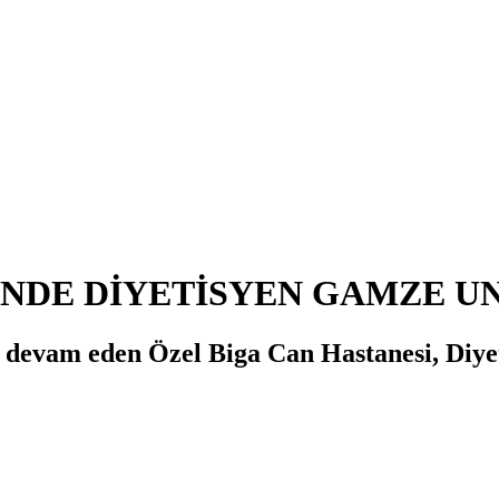
İNDE DİYETİSYEN GAMZE U
la devam eden Özel Biga Can Hastanesi, Diye