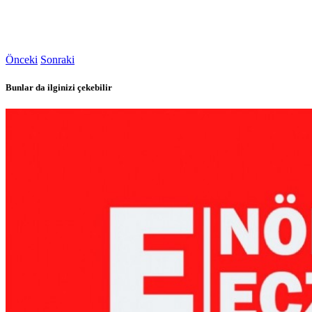
Önceki
Sonraki
Bunlar da ilginizi çekebilir