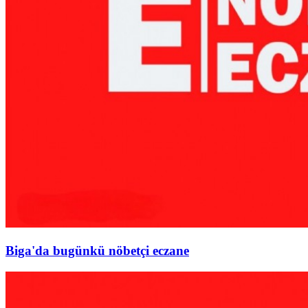
Biga'da bugünkü nöbetçi eczane