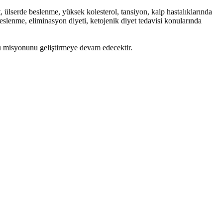
, ülserde beslenme, yüksek kolesterol, tansiyon, kalp hastalıklarında
lenme, eliminasyon diyeti, ketojenik diyet tedavisi konularında
bu misyonunu geliştirmeye devam edecektir.