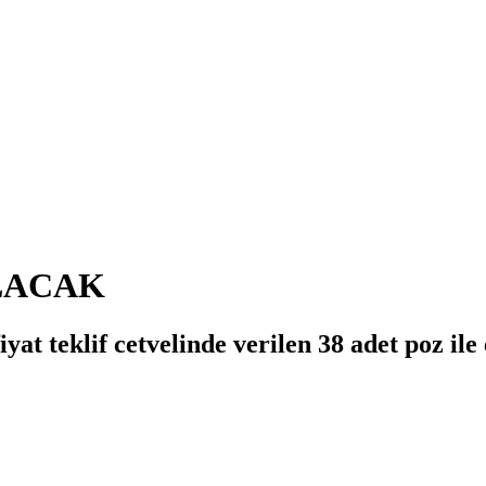
ILACAK
iyat teklif cetvelinde verilen 38 adet poz ile 