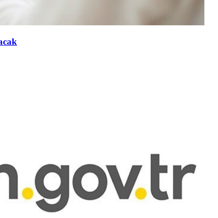
lacak