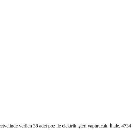
cetvelinde verilen 38 adet poz ile elektrik işleri yaptıracak. İhale, 4734