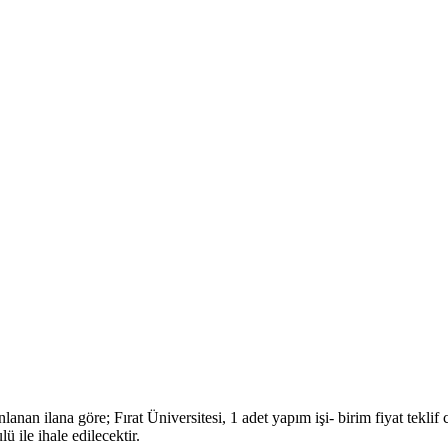
nlanan ilana göre; Fırat Üniversitesi, 1 adet yapım işi- birim fiyat teklif 
ile ihale edilecektir.