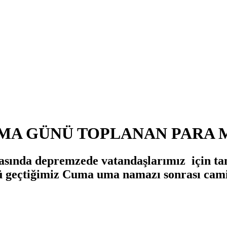
UMA GÜNÜ TOPLANAN PARA 
onrasında depremzede vatandaşlarımız için 
ü geçtiğimiz Cuma uma namazı sonrası cami