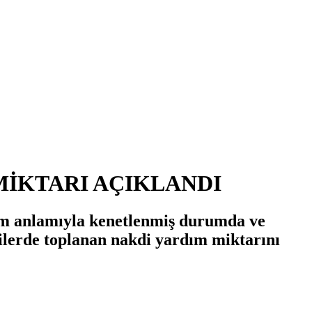
MİKTARI AÇIKLANDI
tam anlamıyla kenetlenmiş durumda ve
lerde toplanan nakdi yardım miktarını