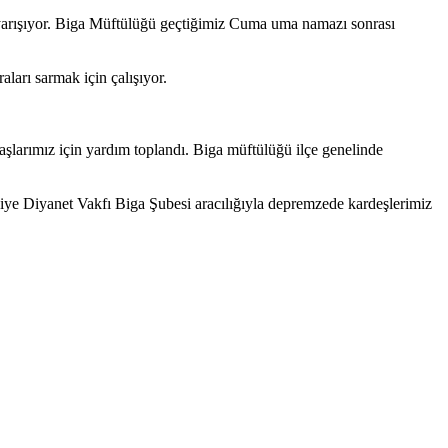
 yarışıyor. Biga Müftülüğü geçtiğimiz Cuma uma namazı sonrası
ları sarmak için çalışıyor.
arımız için yardım toplandı. Biga müftülüğü ilçe genelinde
ye Diyanet Vakfı Biga Şubesi aracılığıyla depremzede kardeşlerimiz