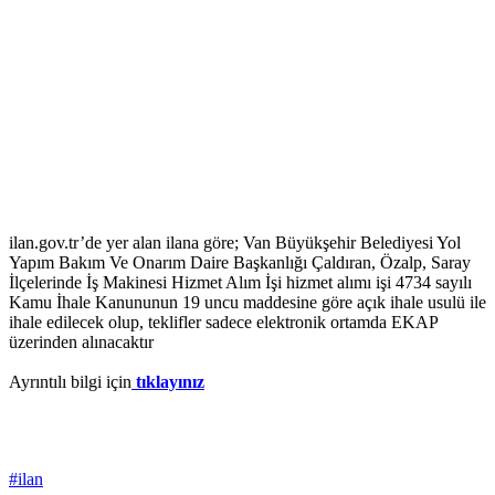
ilan.gov.tr’de yer alan ilana göre; Van Büyükşehir Belediyesi Yol
Yapım Bakım Ve Onarım Daire Başkanlığı Çaldıran, Özalp, Saray
İlçelerinde İş Makinesi Hizmet Alım İşi hizmet alımı işi 4734 sayılı
Kamu İhale Kanununun 19 uncu maddesine göre açık ihale usulü ile
ihale edilecek olup, teklifler sadece elektronik ortamda EKAP
üzerinden alınacaktır
Ayrıntılı bilgi için
tıklayınız
#ilan