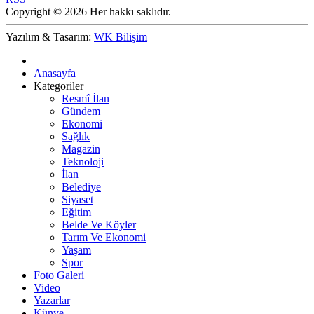
Copyright © 2026 Her hakkı saklıdır.
Yazılım & Tasarım:
WK Bilişim
Anasayfa
Kategoriler
Resmî İlan
Gündem
Ekonomi
Sağlık
Magazin
Teknoloji
İlan
Belediye
Siyaset
Eğitim
Belde Ve Köyler
Tarım Ve Ekonomi
Yaşam
Spor
Foto Galeri
Video
Yazarlar
Künye