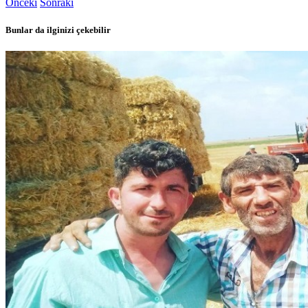
Önceki
Sonraki
Bunlar da ilginizi çekebilir