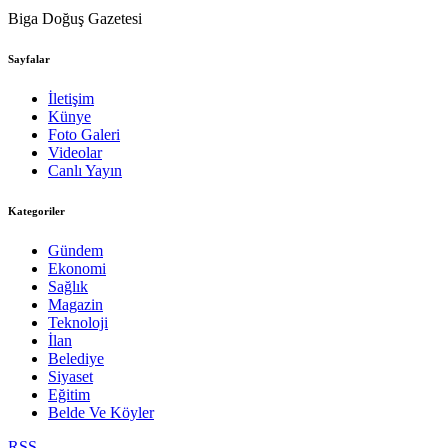
Biga Doğuş Gazetesi
Sayfalar
İletişim
Künye
Foto Galeri
Videolar
Canlı Yayın
Kategoriler
Gündem
Ekonomi
Sağlık
Magazin
Teknoloji
İlan
Belediye
Siyaset
Eğitim
Belde Ve Köyler
RSS