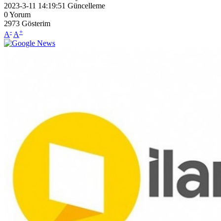
2023-3-11 14:19:51
Güncelleme
0
Yorum
2973
Gösterim
-
+
A
A