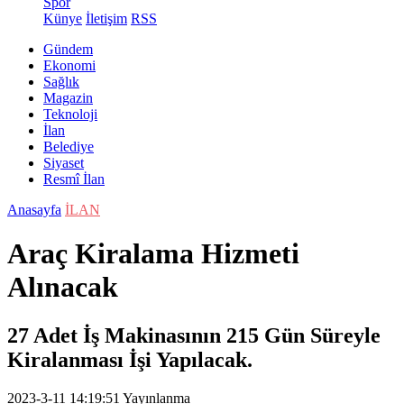
Spor
Künye
İletişim
RSS
Gündem
Ekonomi
Sağlık
Magazin
Teknoloji
İlan
Belediye
Siyaset
Resmî İlan
Anasayfa
İLAN
Araç Kiralama Hizmeti
Alınacak
27 Adet İş Makinasının 215 Gün Süreyle
Kiralanması İşi Yapılacak.
2023-3-11 14:19:51
Yayınlanma