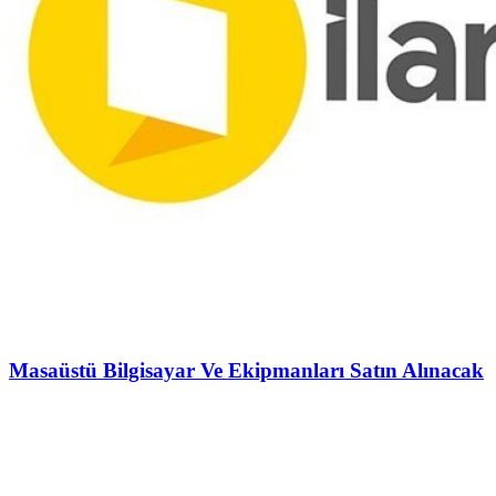
Masaüstü Bilgisayar Ve Ekipmanları Satın Alınacak