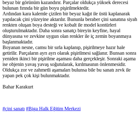
beyaz bir görünüm kazandırır. Parçalar oldukça yüksek derecesi
bulunan fırında bir gün boyu pişirilmektedir.
Ardından kara kalemle çizilen bir beyaz kağıt ile üstü kaplanarak
yapılacak çini yüzeyine aktarılır. Bununla beraber çini sanatına siyah
renkten oluşan boya desteği ve kobalt ile model kontürleri
oluşturulmaktadır. Daha sonra sanatçı bireyin keyfine, hayal
dünyasına ve zevkine uygun olan renkler ile iç zemin boyanmaya
başlanmaktadır.
Boyanan nesne, camsı bir sırla kaplanıp, pişirilmeye hazır hale
getirilir. Parçaların ayrı ayrı olarak pişirilmesi sağlanır. Bunsan sonra
yeniden ikinci bir pişirilme aşaması daha gerçekleşir. Sonraki aşama
ise objenin yavaş yavaş soğutularak, kırılmasının önlenmesidir.
Oldukça zor ve zahmetli aşamaları bulunsa bile bu sanatı zevk ile
yapan pek çok kişi bulunmaktadır.
Bahar Karakurt
#çini sanatı
#Biga Halk Eğitim Merkezi