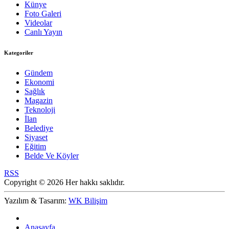
Künye
Foto Galeri
Videolar
Canlı Yayın
Kategoriler
Gündem
Ekonomi
Sağlık
Magazin
Teknoloji
İlan
Belediye
Siyaset
Eğitim
Belde Ve Köyler
RSS
Copyright © 2026 Her hakkı saklıdır.
Yazılım & Tasarım:
WK Bilişim
Anasayfa