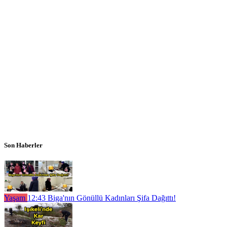
Son Haberler
Yaşam
12:43
Biga'nın Gönüllü Kadınları Şifa Dağıttı!