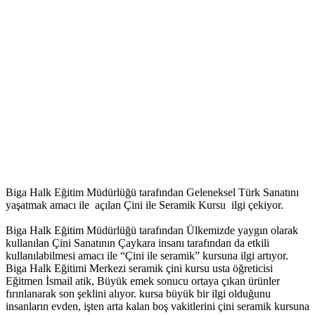
Biga Halk Eğitim Müdürlüğü tarafından Geleneksel Türk Sanatını
yaşatmak amacı ile açılan Çini ile Seramik Kursu ilgi çekiyor.
Biga Halk Eğitim Müdürlüğü tarafından Ülkemizde yaygın olarak
kullanılan Çini Sanatının Çaykara insanı tarafından da etkili
kullanılabilmesi amacı ile “Çini ile seramik” kursuna ilgi artıyor.
Biga Halk Eğitimi Merkezi seramik çini kursu usta öğreticisi
Eğitmen İsmail atik, Büyük emek sonucu ortaya çıkan ürünler
fırınlanarak son şeklini alıyor. kursa büyük bir ilgi olduğunu
insanların evden, işten arta kalan boş vakitlerini çini seramik kursuna