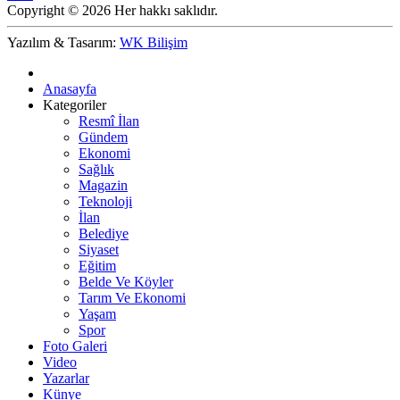
Copyright © 2026 Her hakkı saklıdır.
Yazılım & Tasarım:
WK Bilişim
Anasayfa
Kategoriler
Resmî İlan
Gündem
Ekonomi
Sağlık
Magazin
Teknoloji
İlan
Belediye
Siyaset
Eğitim
Belde Ve Köyler
Tarım Ve Ekonomi
Yaşam
Spor
Foto Galeri
Video
Yazarlar
Künye