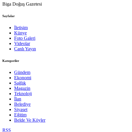
Biga Doğuş Gazetesi
Sayfalar
İletişim
Künye
Foto Galeri
Videolar
Canlı Yayın
Kategoriler
Gündem
Ekonomi
Sağlık
Magazin
Teknoloji
İlan
Belediye
Siyaset
Eğitim
Belde Ve Köyler
RSS