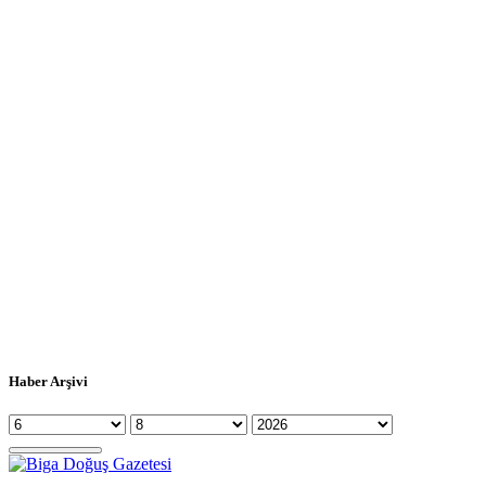
Haber Arşivi