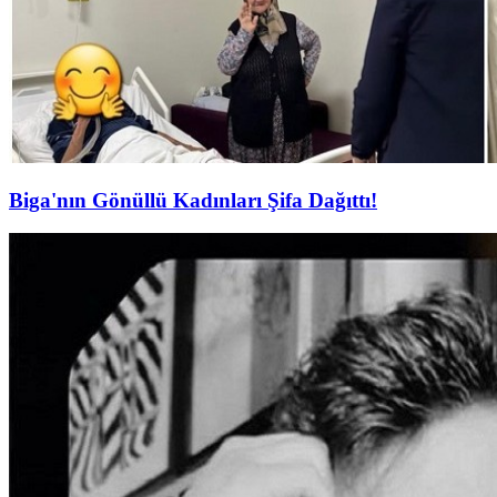
Biga'nın Gönüllü Kadınları Şifa Dağıttı!