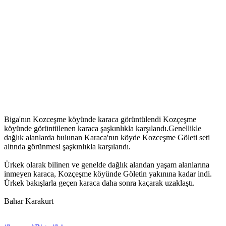
Biga'nın Kozceşme köyünde karaca görüntülendi Kozçeşme
köyünde görüntülenen karaca şaşkınlıkla karşılandı.Genellikle
dağlık alanlarda bulunan Karaca'nın köyde Kozceşme Göleti seti
altında görünmesi şaşkınlıkla karşılandı.
Ürkek olarak bilinen ve genelde dağlık alandan yaşam alanlarına
inmeyen karaca, Kozçeşme köyünde Göletin yakınına kadar indi.
Ürkek bakışlarla geçen karaca daha sonra kaçarak uzaklaştı.
Bahar Karakurt