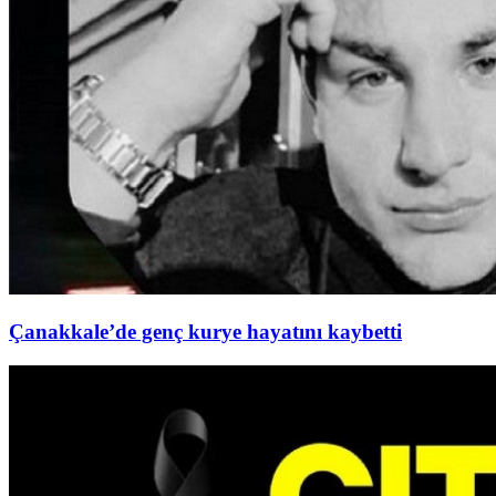
Çanakkale’de genç kurye hayatını kaybetti