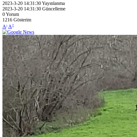
2023-3-20 14:31:30
Yayınlanma
2023-3-20 14:31:30
Güncelleme
0
Yorum
1216
Gösterim
-
+
A
A