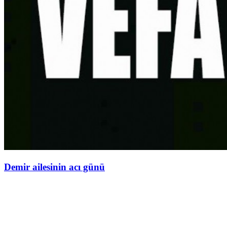
Demir ailesinin acı günü