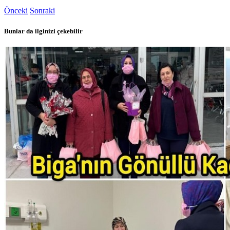
Önceki
Sonraki
Bunlar da ilginizi çekebilir