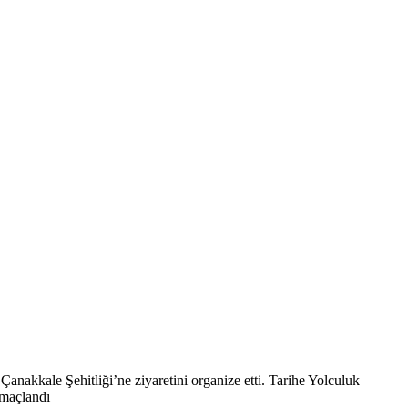
Çanakkale Şehitliği’ne ziyaretini organize etti. Tarihe Yolculuk
amaçlandı