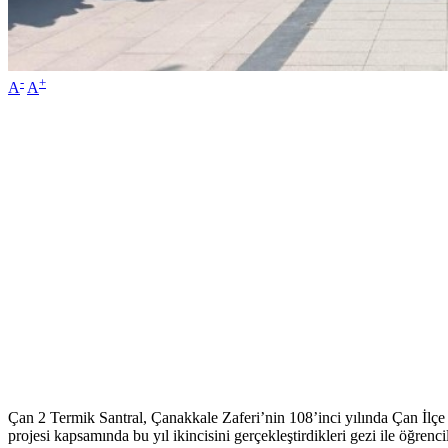
-
+
A
A
Çan 2 Termik Santral, Çanakkale Zaferi’nin 108’inci yılında Çan İlçe E
projesi kapsamında bu yıl ikincisini gerçekleştirdikleri gezi ile öğre