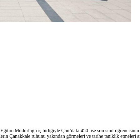
ğitim Müdürlüğü iş birliğiyle Çan’daki 450 lise son sınıf öğrencisinin 
ncilerin Çanakkale ruhunu yakından görmeleri ve tarihe tanıklık etmeleri 