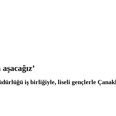
 aşacağız’
lüğü iş birliğiyle, liseli gençlerle Çanakka