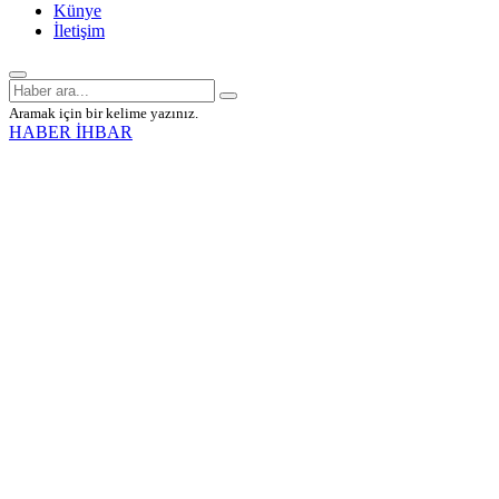
Künye
İletişim
Aramak için bir kelime yazınız.
HABER İHBAR