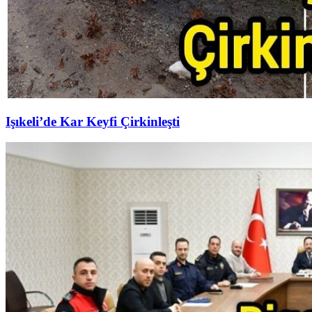
Işıkeli’de Kar Keyfi Çirkinleşti