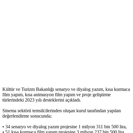
Kültür ve Turizm Bakanlığı senaryo ve diyalog yazım, kısa kurmaca
film yapım, kısa animasyon film yapım ve proje geliştirme
türlerindeki 2023 yılı desteklerini açıkladı.
Sinema sektörü temsilcilerinden oluşan kurul tarafından yapılan
değerlendirme sonucunda;
• 34 senaryo ve diyalog yazım projesine 1 milyon 311 bin 500 lira,
• 51 kısa kurmaca film yapım projesine 3 milyon 237 bin 500 lira,