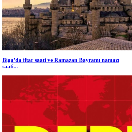
Biga’da iftar saati ve Ramazan Bayramı namazı
saati...