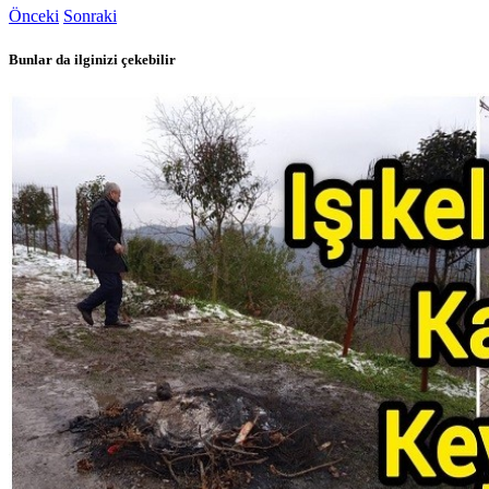
Önceki
Sonraki
Bunlar da ilginizi çekebilir