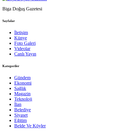
Biga Doğuş Gazetesi
Sayfalar
İletişim
Künye
Foto Galeri
Videolar
Canlı Yayın
Kategoriler
Gündem
Ekonomi
Sağlık
Magazin
Teknoloji
İlan
Belediye
Siyaset
Eğitim
Belde Ve Köyler