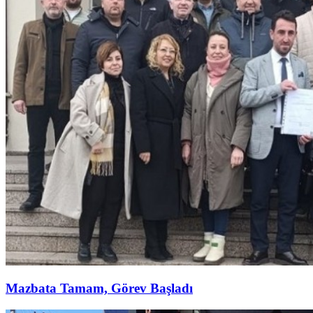
Mazbata Tamam, Görev Başladı