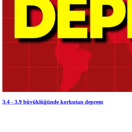
3.4 - 3.9 büyüklüğünde korkutan deprem