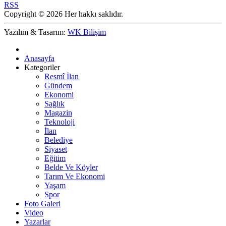
RSS
Copyright © 2026 Her hakkı saklıdır.
Yazılım & Tasarım:
WK Bilişim
Anasayfa
Kategoriler
Resmî İlan
Gündem
Ekonomi
Sağlık
Magazin
Teknoloji
İlan
Belediye
Siyaset
Eğitim
Belde Ve Köyler
Tarım Ve Ekonomi
Yaşam
Spor
Foto Galeri
Video
Yazarlar