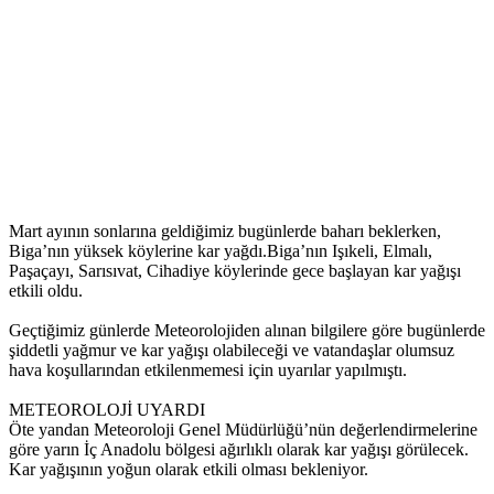
Mart ayının sonlarına geldiğimiz bugünlerde baharı beklerken,
Biga’nın yüksek köylerine kar yağdı.Biga’nın Işıkeli, Elmalı,
Paşaçayı, Sarısıvat, Cihadiye köylerinde gece başlayan kar yağışı
etkili oldu.
Geçtiğimiz günlerde Meteorolojiden alınan bilgilere göre bugünlerde
şiddetli yağmur ve kar yağışı olabileceği ve vatandaşlar olumsuz
hava koşullarından etkilenmemesi için uyarılar yapılmıştı.
METEOROLOJİ UYARDI
Öte yandan Meteoroloji Genel Müdürlüğü’nün değerlendirmelerine
göre yarın İç Anadolu bölgesi ağırlıklı olarak kar yağışı görülecek.
Kar yağışının yoğun olarak etkili olması bekleniyor.