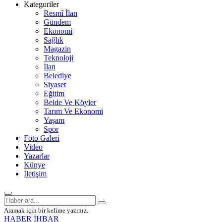
Kategoriler
Resmî İlan
Gündem
Ekonomi
Sağlık
Magazin
Teknoloji
İlan
Belediye
Siyaset
Eğitim
Belde Ve Köyler
Tarım Ve Ekonomi
Yaşam
Spor
Foto Galeri
Video
Yazarlar
Künye
İletişim
Aramak için bir kelime yazınız.
HABER İHBAR