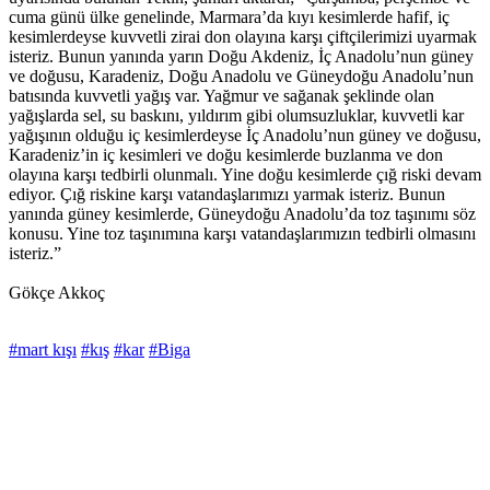
cuma günü ülke genelinde, Marmara’da kıyı kesimlerde hafif, iç
kesimlerdeyse kuvvetli zirai don olayına karşı çiftçilerimizi uyarmak
isteriz. Bunun yanında yarın Doğu Akdeniz, İç Anadolu’nun güney
ve doğusu, Karadeniz, Doğu Anadolu ve Güneydoğu Anadolu’nun
batısında kuvvetli yağış var. Yağmur ve sağanak şeklinde olan
yağışlarda sel, su baskını, yıldırım gibi olumsuzluklar, kuvvetli kar
yağışının olduğu iç kesimlerdeyse İç Anadolu’nun güney ve doğusu,
Karadeniz’in iç kesimleri ve doğu kesimlerde buzlanma ve don
olayına karşı tedbirli olunmalı. Yine doğu kesimlerde çığ riski devam
ediyor. Çığ riskine karşı vatandaşlarımızı yarmak isteriz. Bunun
yanında güney kesimlerde, Güneydoğu Anadolu’da toz taşınımı söz
konusu. Yine toz taşınımına karşı vatandaşlarımızın tedbirli olmasını
isteriz.”
Gökçe Akkoç
#mart kışı
#kış
#kar
#Biga