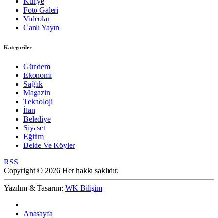
Künye
Foto Galeri
Videolar
Canlı Yayın
Kategoriler
Gündem
Ekonomi
Sağlık
Magazin
Teknoloji
İlan
Belediye
Siyaset
Eğitim
Belde Ve Köyler
RSS
Copyright © 2026 Her hakkı saklıdır.
Yazılım & Tasarım:
WK Bilişim
Anasayfa