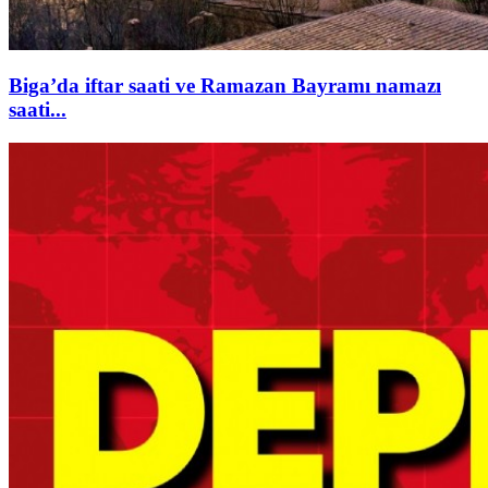
Biga’da iftar saati ve Ramazan Bayramı namazı
saati...