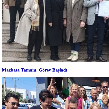
Mazbata Tamam, Görev Başladı