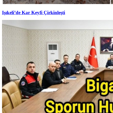
Işıkeli’de Kar Keyfi Çirkinleşti