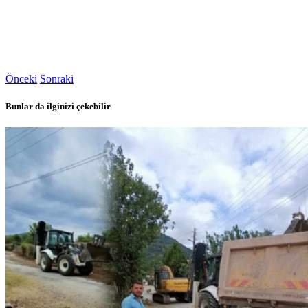
Önceki
Sonraki
Bunlar da ilginizi çekebilir