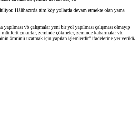
eltiliyor. Hâlihazırda tüm köy yollarda devam etmekte olan yama
a yapılması vb çalışmalar yeni bir yol yapılması çalışması olmayıp
ması, münferit çukurlar, zeminde çökmeler, zeminde kabarmalar vb.
inin ömrünü uzatmak için yapılan işlemlerdir” ifadelerine yer verildi.