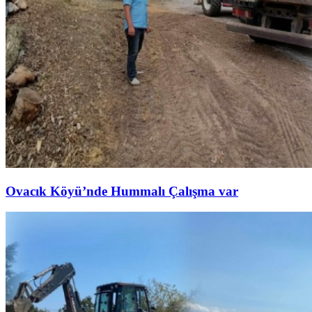
Ovacık Köyü’nde Hummalı Çalışma var