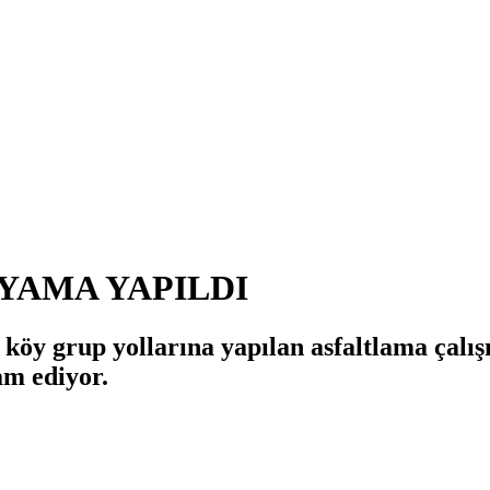
YAMA YAPILDI
e köy grup yollarına yapılan asfaltlama çalı
am ediyor.