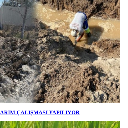
ARIM ÇALIŞMASI YAPILIYOR