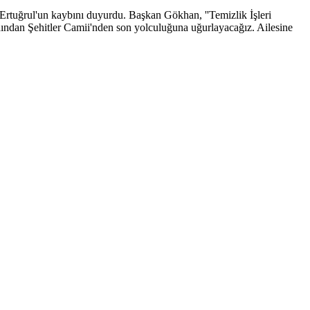
rtuğrul'un kaybını duyurdu. Başkan Gökhan, ''Temizlik İşleri
ından Şehitler Camii'nden son yolculuğuna uğurlayacağız. Ailesine