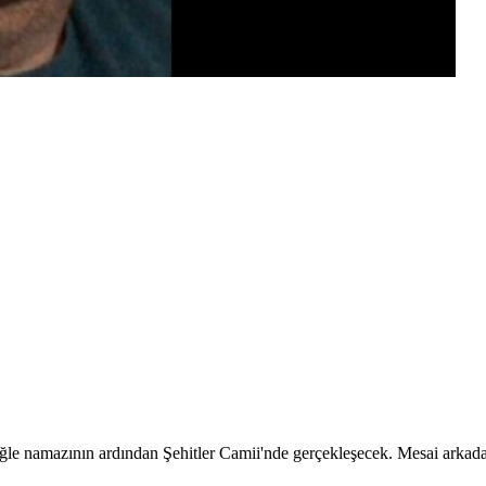
e namazının ardından Şehitler Camii'nde gerçekleşecek. Mesai arkadaşlar