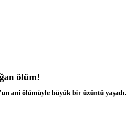
oğan ölüm!
l'un ani ölümüyle büyük bir üzüntü yaşadı.