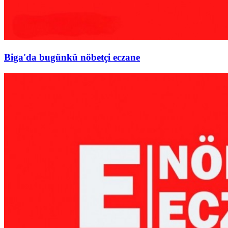
Biga'da bugünkü nöbetçi eczane