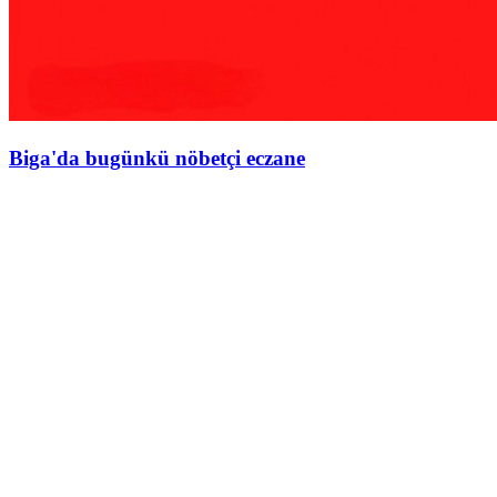
Biga'da bugünkü nöbetçi eczane