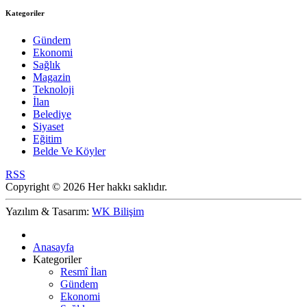
Kategoriler
Gündem
Ekonomi
Sağlık
Magazin
Teknoloji
İlan
Belediye
Siyaset
Eğitim
Belde Ve Köyler
RSS
Copyright © 2026 Her hakkı saklıdır.
Yazılım & Tasarım:
WK Bilişim
Anasayfa
Kategoriler
Resmî İlan
Gündem
Ekonomi