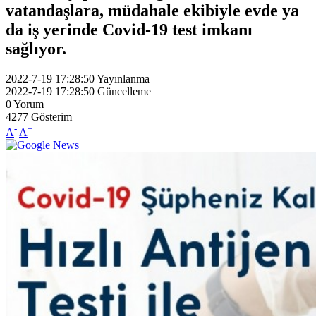
vatandaşlara, müdahale ekibiyle evde ya
da iş yerinde Covid-19 test imkanı
sağlıyor.
2022-7-19 17:28:50
Yayınlanma
2022-7-19 17:28:50
Güncelleme
0
Yorum
4277
Gösterim
-
+
A
A