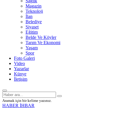
Sağlık
Magazin
Teknoloji
İlan
Belediye
Siyaset
Eğitim
Belde Ve Köyler
Tarım Ve Ekonomi
Yaşam
Spor
Foto Galeri
Video
Yazarlar
Künye
İletişim
Aramak için bir kelime yazınız.
HABER İHBAR