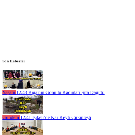
Son Haberler
Yaşam
12:43
Biga'nın Gönüllü Kadınları Şifa Dağıttı!
Gündem
12:41
Işıkeli’de Kar Keyfi Çirkinleşti