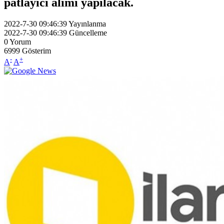
patlayıcı alımı yapılacak.
2022-7-30 09:46:39
Yayınlanma
2022-7-30 09:46:39
Güncelleme
0
Yorum
6999
Gösterim
-
+
A
A