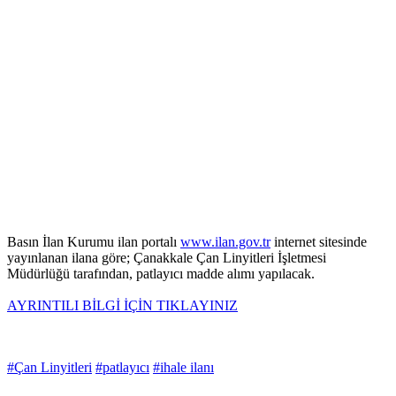
Basın İlan Kurumu ilan portalı
www.ilan.gov.tr
internet sitesinde
yayınlanan ilana göre; Çanakkale Çan Linyitleri İşletmesi
Müdürlüğü tarafından, patlayıcı madde alımı yapılacak.
AYRINTILI BİLGİ İÇİN TIKLAYINIZ
#Çan Linyitleri
#patlayıcı
#ihale ilanı