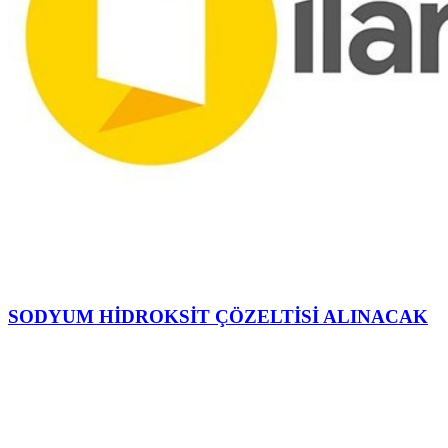
SODYUM HİDROKSİT ÇÖZELTİSİ ALINACAK