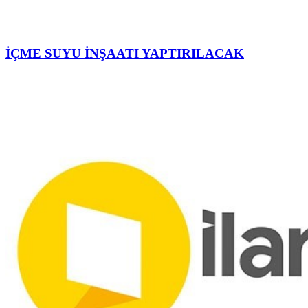
İÇME SUYU İNŞAATI YAPTIRILACAK