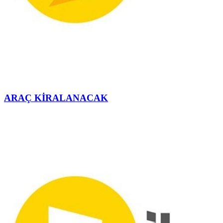
ARAÇ KİRALANACAK