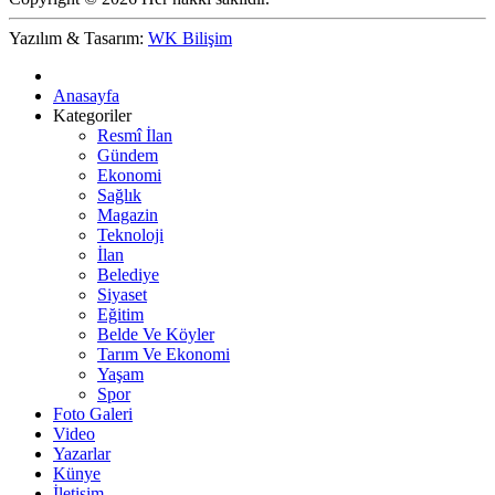
Yazılım & Tasarım:
WK Bilişim
Anasayfa
Kategoriler
Resmî İlan
Gündem
Ekonomi
Sağlık
Magazin
Teknoloji
İlan
Belediye
Siyaset
Eğitim
Belde Ve Köyler
Tarım Ve Ekonomi
Yaşam
Spor
Foto Galeri
Video
Yazarlar
Künye
İletişim