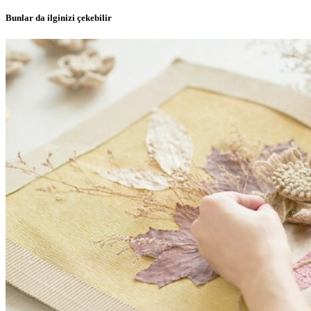
Bunlar da ilginizi çekebilir