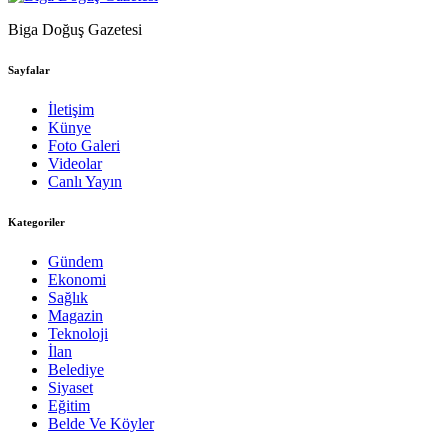
Biga Doğuş Gazetesi
Sayfalar
İletişim
Künye
Foto Galeri
Videolar
Canlı Yayın
Kategoriler
Gündem
Ekonomi
Sağlık
Magazin
Teknoloji
İlan
Belediye
Siyaset
Eğitim
Belde Ve Köyler