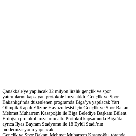
Çanakkale'ye yapılacak 32 milyon liralık gençlik ve spor
yatırımlarını kapsayan protokole imza atıldı. Gençlik ve Spor
Bakanlığı’nda düzenlenen programda Biga’ya yapılacak Yarı
Olimpik Kapalı Yüzme Havuzu tesisi için Gençlik ve Spor Bakanı
Mehmet Muharrem Kasapoğlu ile Biga Belediye Başkanı Bülent
Erdoğan protokol imzalarını attı. Protokol kapsamında Biga’da
ayrıca İlyas Bayram Stadyumu ile 18 Eylül Stadı’nın
modernizasyonu yapılacak.
Gençlik ve Spor Bakanı Mehmet Muharrem Kasapoğlu, törende