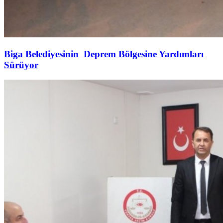
Biga Belediyesinin Deprem Bölgesine Yardımları
Sürüyor