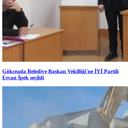
Gökçeada Belediye Başkan Vekilliği'ne İYİ Partili
Ercan İpek seçildi