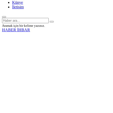
Künye
İletişim
Aramak için bir kelime yazınız.
HABER İHBAR