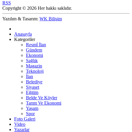
RSS
Copyright © 2026 Her hakkı saklıdır.
Yazılım & Tasarım:
WK Bilişim
Anasayfa
Kategoriler
Resmî İlan
Gündem
Ekonomi
Sağlık
Magazin
Teknoloji
İlan
Belediye
Siyaset
Eğitim
Belde Ve Köyler
Tarım Ve Ekonomi
Yaşam
Spor
Foto Galeri
Video
Yazarlar