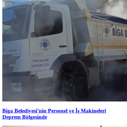
Biga Belediyesi’nin Personel ve İş Makineleri
Deprem Bölgesinde