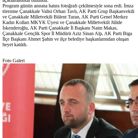
açıklamasında bulundu.
Program günün anısına hatıra fotoğrafı çekilmesiyle sona erdi. İmza
törenine Çanakkale Valisi Orhan Tavlı, AK Parti Grup Başkanvekili
ve Çanakkale Milletvekili Bülent Turan, AK Parti Genel Merkez
Kadın Kolları MKYK Üyesi ve Çanakkale Milletvekili Jülide
İskenderoğlu, AK Parti Çanakkale İl Başkanı Naim Makas,
Çanakkale Gençlik Spor İl Müdürü Aziz Sinan Alp, AK Parti Biga
İlçe Başkanı Ahmet Şahin ve ilçe belediye başkanlarından oluşan
heyet katıldı.
Foto Galeri