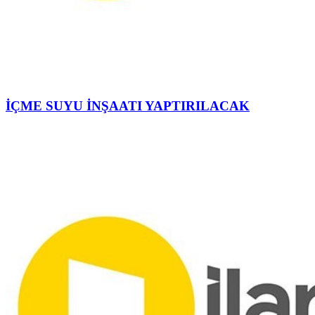
İÇME SUYU İNŞAATI YAPTIRILACAK