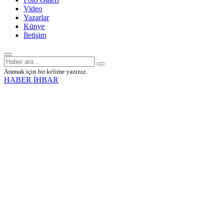
Video
Yazarlar
Künye
İletişim
Aramak için bir kelime yazınız.
HABER İHBAR