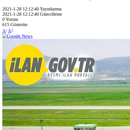
2021-1-28 12:12:40
Yayınlanma
2021-1-28 12:12:40
Güncelleme
0
Yorum
615
Gösterim
-
+
A
A