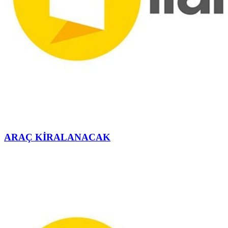
ARAÇ KİRALANACAK