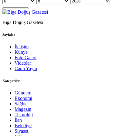
Biga Doğuş Gazetesi
Sayfalar
İletişim
Künye
Foto Galeri
Videolar
Canlı Yayın
Kategoriler
Gündem
Ekonomi
Sağlık
Magazin
Teknoloji
İlan
Belediye
Siyaset