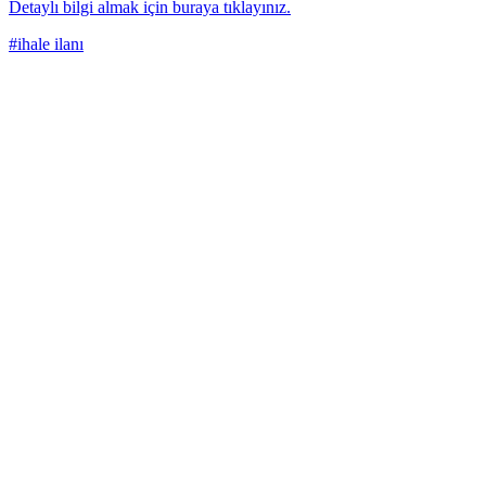
Detaylı bilgi almak için buraya tıklayınız.
#ihale ilanı