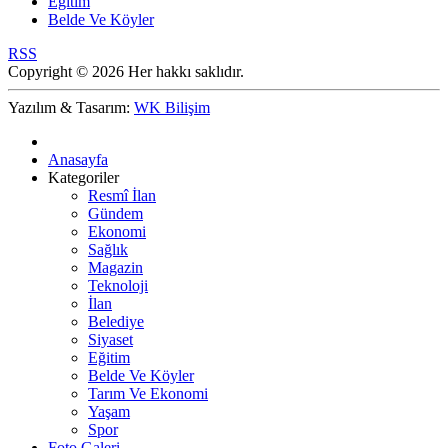
Eğitim
Belde Ve Köyler
RSS
Copyright © 2026 Her hakkı saklıdır.
Yazılım & Tasarım:
WK Bilişim
Anasayfa
Kategoriler
Resmî İlan
Gündem
Ekonomi
Sağlık
Magazin
Teknoloji
İlan
Belediye
Siyaset
Eğitim
Belde Ve Köyler
Tarım Ve Ekonomi
Yaşam
Spor
Foto Galeri