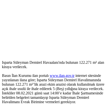
Isparta Süleyman Demirel Havaalanı'nda bulunan 122.271 m² alan
kiraya verilecek.
Basın İlan Kurumu ilan portalı
www.ilan.gov.tr
internet sitesinde
yayınlanan ilana göre; Isparta Süleyman Demirel Havalimanında
bulunan 122.271 m²’lik arazi ekim arazisi olarak kullanılmak üzere
açık ihale usulü ile ihale edilerek 5 (Beş) yıllığına kiraya verilecek.
İstekliler 08.02.2021 günü saat 14:00’e kadar İhale Şartnamesinde
belirtilen belgeleri tamamlayıp Isparta Süleyman Demirel
Havalimanı Evrak Birimine vermeleri gerekiyor.