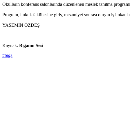
Okulların konferans salonlarında düzenlenen meslek tanıtma programına 
Program, hukuk fakültesine giriş, mezuniyet sonrası oluşan iş imkanları
YASEMİN ÖZDEŞ
Kaynak:
Biganın Sesi
#biga