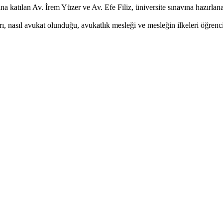
katılan Av. İrem Yüzer ve Av. Efe Filiz, üniversite sınavına hazırlanan
, nasıl avukat olunduğu, avukatlık mesleği ve mesleğin ilkeleri öğrencil