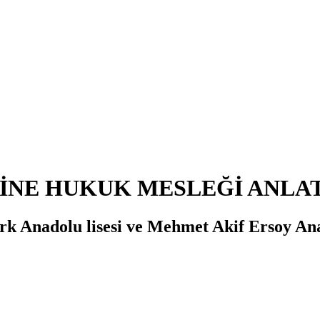
RİNE HUKUK MESLEĞİ ANLAT
ürk Anadolu lisesi ve Mehmet Akif Ersoy Ana