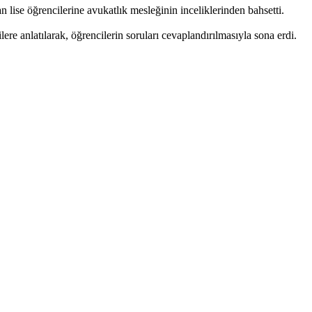
 lise öğrencilerine avukatlık mesleğinin inceliklerinden bahsetti.
ere anlatılarak, öğrencilerin soruları cevaplandırılmasıyla sona erdi.