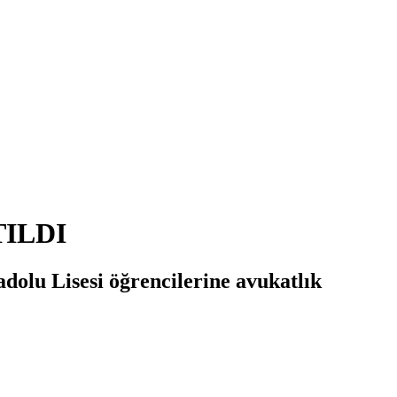
ILDI
dolu Lisesi öğrencilerine avukatlık