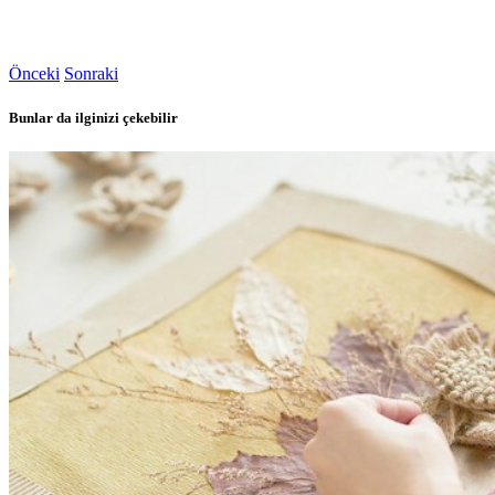
Önceki
Sonraki
Bunlar da ilginizi çekebilir