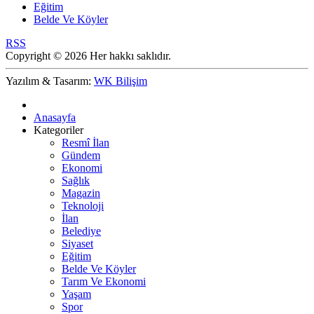
Eğitim
Belde Ve Köyler
RSS
Copyright © 2026 Her hakkı saklıdır.
Yazılım & Tasarım:
WK Bilişim
Anasayfa
Kategoriler
Resmî İlan
Gündem
Ekonomi
Sağlık
Magazin
Teknoloji
İlan
Belediye
Siyaset
Eğitim
Belde Ve Köyler
Tarım Ve Ekonomi
Yaşam
Spor