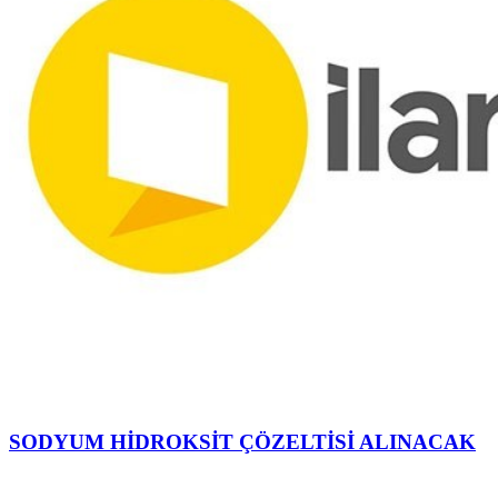
SODYUM HİDROKSİT ÇÖZELTİSİ ALINACAK