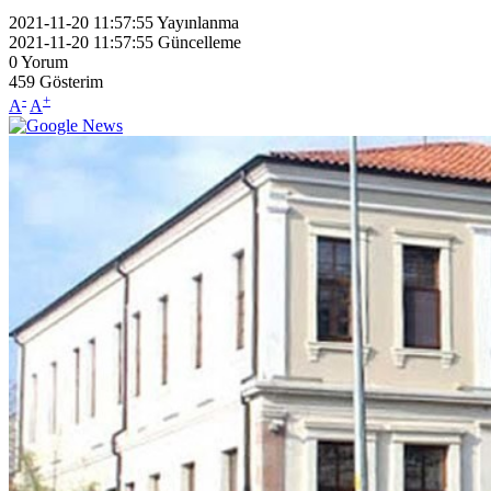
2021-11-20 11:57:55
Yayınlanma
2021-11-20 11:57:55
Güncelleme
0
Yorum
459
Gösterim
-
+
A
A