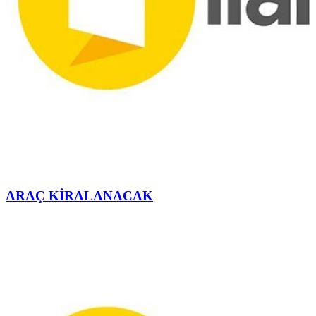
ARAÇ KİRALANACAK