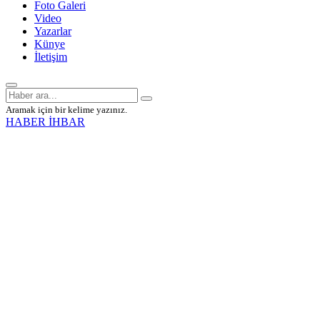
Foto Galeri
Video
Yazarlar
Künye
İletişim
Aramak için bir kelime yazınız.
HABER İHBAR