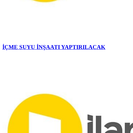
İÇME SUYU İNŞAATI YAPTIRILACAK