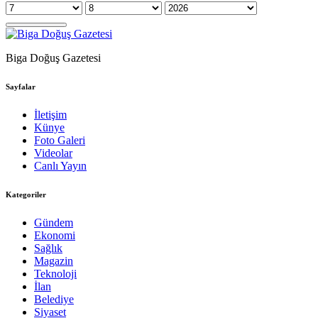
Biga Doğuş Gazetesi
Sayfalar
İletişim
Künye
Foto Galeri
Videolar
Canlı Yayın
Kategoriler
Gündem
Ekonomi
Sağlık
Magazin
Teknoloji
İlan
Belediye
Siyaset