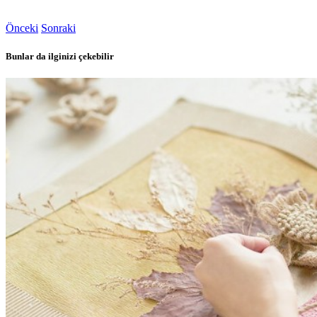
Önceki
Sonraki
Bunlar da ilginizi çekebilir