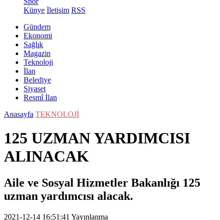
Spor
Künye
İletişim
RSS
Gündem
Ekonomi
Sağlık
Magazin
Teknoloji
İlan
Belediye
Siyaset
Resmî İlan
Anasayfa
TEKNOLOJİ
125 UZMAN YARDIMCISI
ALINACAK
Aile ve Sosyal Hizmetler Bakanlığı 125
uzman yardımcısı alacak.
2021-12-14 16:51:41
Yayınlanma