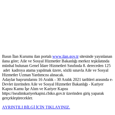
Basın İlan Kurumu ilan portalı
www.ilan.gov.tr
sitesinde yayınlanan
ilana göre; Aile ve Sosyal Hizmetler Bakanlığı merkez teşkilatında
münhal bulunan Genel İdare Hizmetleri Sınıfında 8. dereceden 125
adet kadroya atama yapılmak üzere, sözlü sınavla Aile ve Sosyal
Hizmetler Uzman Yardımcısı alınacak.
Adaylar başvurularını 16 Aralık - 30 Aralık 2021 tarihleri arasında e-
Devlet üzerinden Aile ve Sosyal Hizmetler Bakanlığı - Kariyer
Kapısı Kamu İşe Alım ve Kariyer Kapısı
https://isealimkariyerkapisi.cbiko.gov.tr üzerinden giriş yaparak
gerçekleştirecekler.
AYRINTILI BİLGİ İÇİN TIKLAYINIZ.