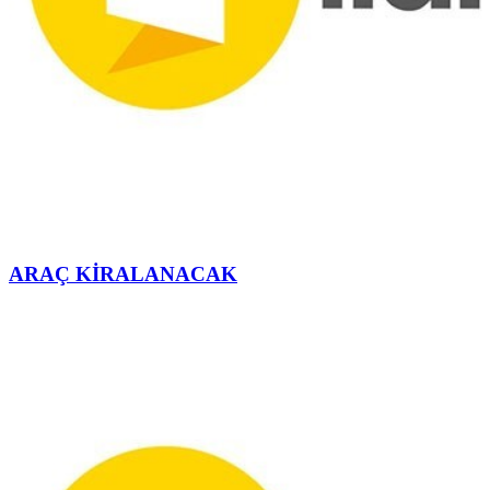
ARAÇ KİRALANACAK