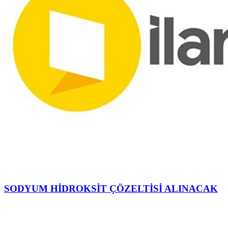
SODYUM HİDROKSİT ÇÖZELTİSİ ALINACAK