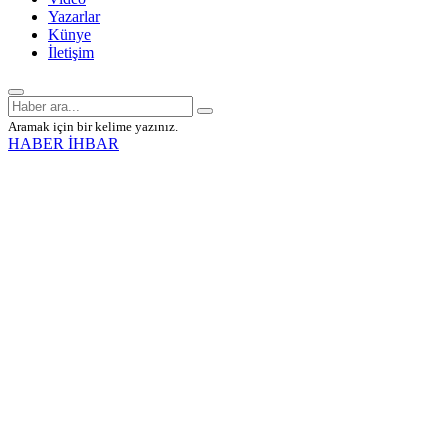
Yazarlar
Künye
İletişim
Aramak için bir kelime yazınız.
HABER İHBAR