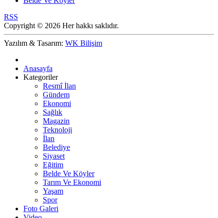
Belde Ve Köyler
RSS
Copyright © 2026 Her hakkı saklıdır.
Yazılım & Tasarım:
WK Bilişim
Anasayfa
Kategoriler
Resmî İlan
Gündem
Ekonomi
Sağlık
Magazin
Teknoloji
İlan
Belediye
Siyaset
Eğitim
Belde Ve Köyler
Tarım Ve Ekonomi
Yaşam
Spor
Foto Galeri
Video