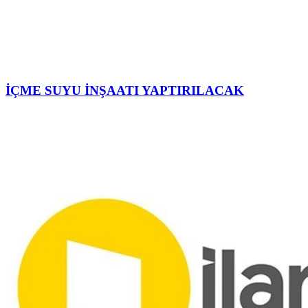
İÇME SUYU İNŞAATI YAPTIRILACAK