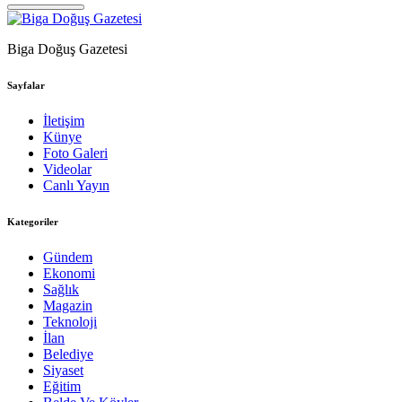
Biga Doğuş Gazetesi
Sayfalar
İletişim
Künye
Foto Galeri
Videolar
Canlı Yayın
Kategoriler
Gündem
Ekonomi
Sağlık
Magazin
Teknoloji
İlan
Belediye
Siyaset
Eğitim