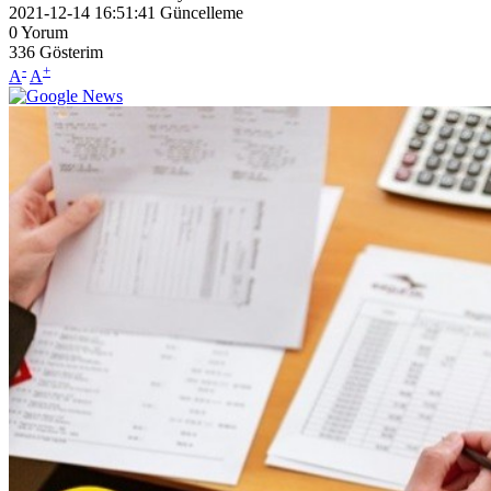
2021-12-14 16:51:41
Güncelleme
0
Yorum
336
Gösterim
-
+
A
A