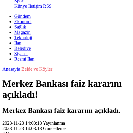
Spor
Künye
İletişim
RSS
Gündem
Ekonomi
Sağlık
Magazin
Teknoloji
İlan
Belediye
Siyaset
Resmî İlan
Anasayfa
Belde ve Köyler
Merkez Bankası faiz kararını
açıkladı!
Merkez Bankası faiz kararını açıkladı.
2023-11-23 14:03:18
Yayınlanma
2023-11-23 14:03:18
Güncelleme