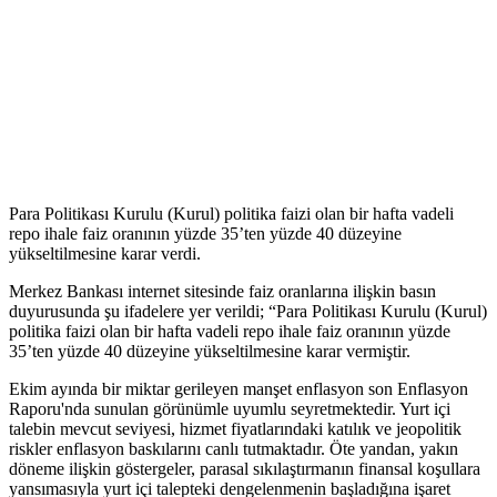
Para Politikası Kurulu (Kurul) politika faizi olan bir hafta vadeli
repo ihale faiz oranının yüzde 35’ten yüzde 40 düzeyine
yükseltilmesine karar verdi.
Merkez Bankası internet sitesinde faiz oranlarına ilişkin basın
duyurusunda şu ifadelere yer verildi; “Para Politikası Kurulu (Kurul)
politika faizi olan bir hafta vadeli repo ihale faiz oranının yüzde
35’ten yüzde 40 düzeyine yükseltilmesine karar vermiştir.
Ekim ayında bir miktar gerileyen manşet enflasyon son Enflasyon
Raporu'nda sunulan görünümle uyumlu seyretmektedir. Yurt içi
talebin mevcut seviyesi, hizmet fiyatlarındaki katılık ve jeopolitik
riskler enflasyon baskılarını canlı tutmaktadır. Öte yandan, yakın
döneme ilişkin göstergeler, parasal sıkılaştırmanın finansal koşullara
yansımasıyla yurt içi talepteki dengelenmenin başladığına işaret