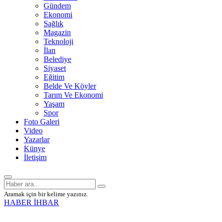
Gündem
Ekonomi
Sağlık
Magazin
Teknoloji
İlan
Belediye
Siyaset
Eğitim
Belde Ve Köyler
Tarım Ve Ekonomi
Yaşam
Spor
Foto Galeri
Video
Yazarlar
Künye
İletişim
Aramak için bir kelime yazınız.
HABER İHBAR