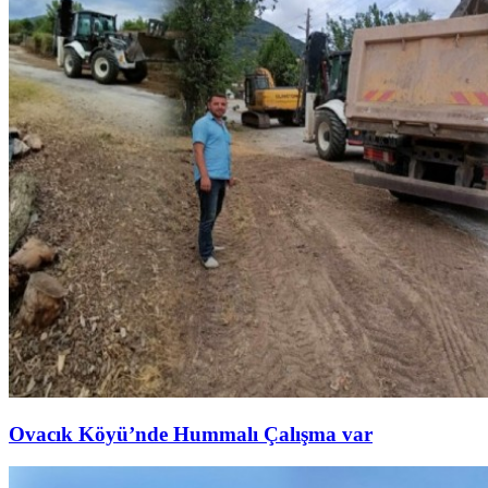
Ovacık Köyü’nde Hummalı Çalışma var