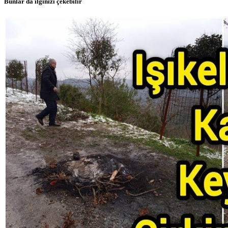
Bunlar da ilginizi çekebilir