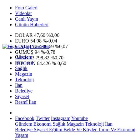
Foto Galeri
Videolar
Canlı Yayın
Günün Haberleri
DOLAR
47,60
%0,06
EURO
54,98
%-0,04
G.ALTIN
6.500,69
%0,07
GÜMÜŞ
94
%-0,78
Gündem
IMKB
13.798,82
%0,70
Ekonomi
BITCOIN
64.426
%-0,60
Sağlık
Magazin
Teknoloji
İlan
Belediye
Siyaset
Resmî İlan
Facebook
Twitter
Instagram
Youtube
Gündem
Ekonomi
Sağlık
Magazin
Teknoloji
İlan
Belediye
Siyaset
Eğitim
Belde Ve Köyler
Tarım Ve Ekonomi
Yaşam