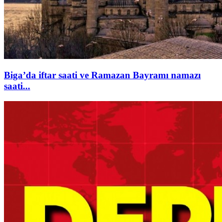
Biga’da iftar saati ve Ramazan Bayramı namazı
saati...