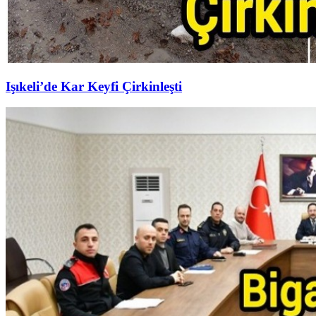
Işıkeli’de Kar Keyfi Çirkinleşti