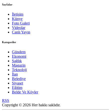
Sayfalar
İletişim
Künye
Foto Galeri
Videolar
Canlı Yayın
Kategoriler
Gündem
Ekonomi
Sağlık
Magazin
Teknoloji
İlan
Belediye
Siyaset
Eğitim
Belde Ve Köyler
RSS
Copyright © 2026 Her hakkı saklıdır.