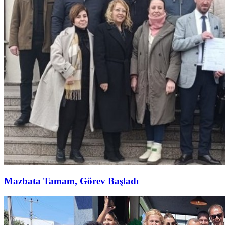
Mazbata Tamam, Görev Başladı