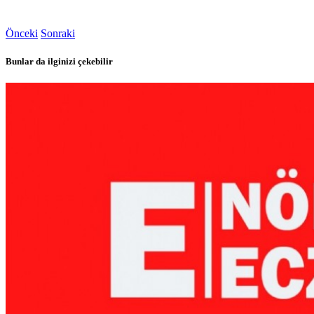
Önceki
Sonraki
Bunlar da ilginizi çekebilir