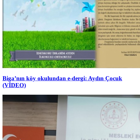
Biga’nın köy okulundan e-dergi: Aydın Çocuk
(VİDEO)