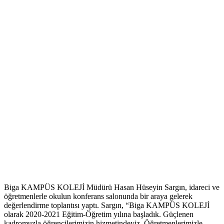
Biga KAMPÜS KOLEJİ Müdürü Hasan Hüseyin Sargın, idareci ve
öğretmenlerle okulun konferans salonunda bir araya gelerek
değerlendirme toplantısı yaptı. Sargın, “Biga KAMPÜS KOLEJİ
olarak 2020-2021 Eğitim-Öğretim yılına başladık. Güçlenen
kadromuzla öğrencilerimizin hizmetindeyiz. Öğretmenlerimizle,