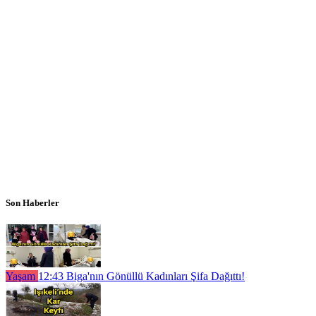
Son Haberler
Yaşam
12:43
Biga'nın Gönüllü Kadınları Şifa Dağıttı!