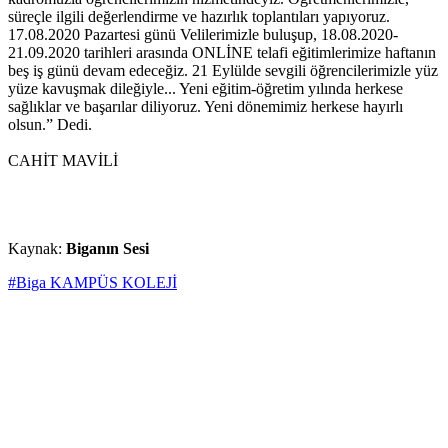
süreçle ilgili değerlendirme ve hazırlık toplantıları yapıyoruz.
17.08.2020 Pazartesi günü Velilerimizle buluşup, 18.08.2020-
21.09.2020 tarihleri arasında ONLİNE telafi eğitimlerimize haftanın
beş iş günü devam edeceğiz. 21 Eylülde sevgili öğrencilerimizle yüz
yüze kavuşmak dileğiyle... Yeni eğitim-öğretim yılında herkese
sağlıklar ve başarılar diliyoruz. Yeni dönemimiz herkese hayırlı
olsun.” Dedi.
CAHİT MAVİLİ
Kaynak:
Biganın Sesi
#Biga KAMPÜS KOLEJİ