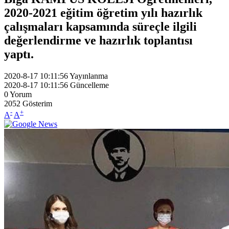
2020-2021 eğitim öğretim yılı hazırlık
çalışmaları kapsamında süreçle ilgili
değerlendirme ve hazırlık toplantısı
yaptı.
2020-8-17 10:11:56
Yayınlanma
2020-8-17 10:11:56
Güncelleme
0
Yorum
2052
Gösterim
-
+
A
A