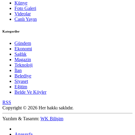
Künye
Foto Galeri
Videolar
Canlı Yayın
Kategoriler
Gündem
Ekonomi
Sağlık
Magazin
Teknoloji
İlan
Belediye
Siyaset
Eğitim
Belde Ve Köyler
RSS
Copyright © 2026 Her hakkı saklıdır.
Yazılım & Tasarım:
WK Bilişim
Anasayfa