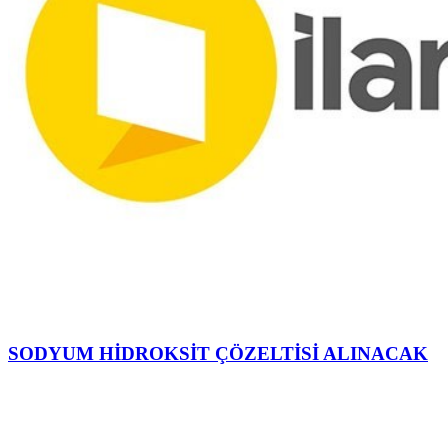
SODYUM HİDROKSİT ÇÖZELTİSİ ALINACAK