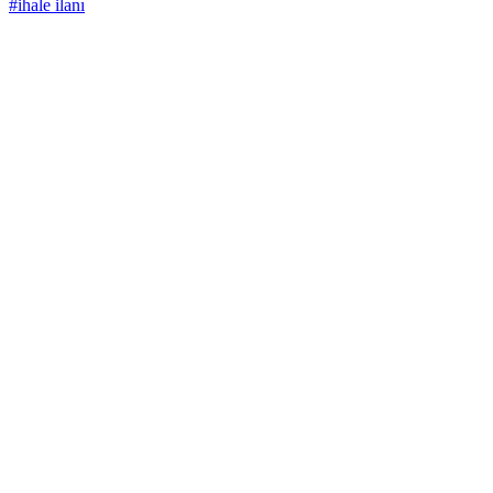
#ihale ilanı