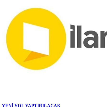
YENİ YOL YAPTIRILACAK