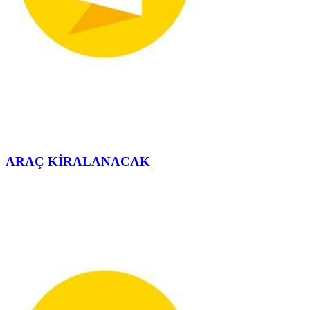
ARAÇ KİRALANACAK