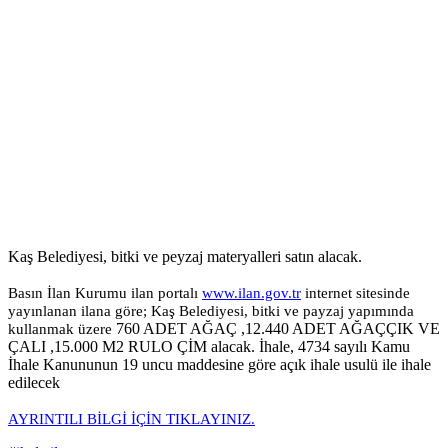
Kaş Belediyesi, bitki ve peyzaj materyalleri satın alacak.
Basın İlan Kurumu ilan portalı
www.ilan.gov.tr
internet sitesinde
yayınlanan ilana göre; Kaş Belediyesi, bitki ve payzaj yapımında
760 ADET AĞAÇ ,12.440 ADET AĞAÇÇIK VE
kullanmak üzere
ÇALI ,15.000 M2 RULO ÇİM alacak. İhale, 4734 sayılı Kamu
İhale Kanununun 19 uncu maddesine göre açık ihale usulü ile ihale
edilecek
AYRINTILI BİLGİ İÇİN TIKLAYINIZ.