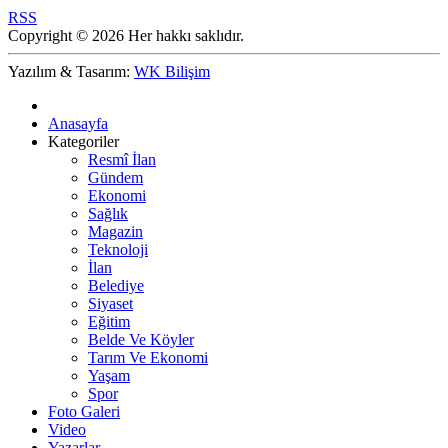
RSS
Copyright © 2026 Her hakkı saklıdır.
Yazılım & Tasarım:
WK Bilişim
Anasayfa
Kategoriler
Resmî İlan
Gündem
Ekonomi
Sağlık
Magazin
Teknoloji
İlan
Belediye
Siyaset
Eğitim
Belde Ve Köyler
Tarım Ve Ekonomi
Yaşam
Spor
Foto Galeri
Video
Yazarlar