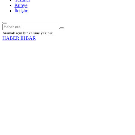
Künye
İletişim
Aramak için bir kelime yazınız.
HABER İHBAR