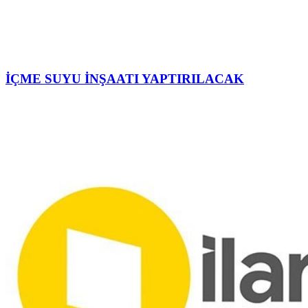
İÇME SUYU İNŞAATI YAPTIRILACAK