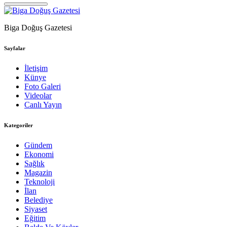
Biga Doğuş Gazetesi
Sayfalar
İletişim
Künye
Foto Galeri
Videolar
Canlı Yayın
Kategoriler
Gündem
Ekonomi
Sağlık
Magazin
Teknoloji
İlan
Belediye
Siyaset
Eğitim