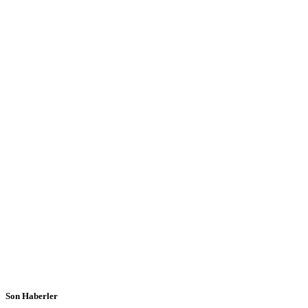
Son Haberler