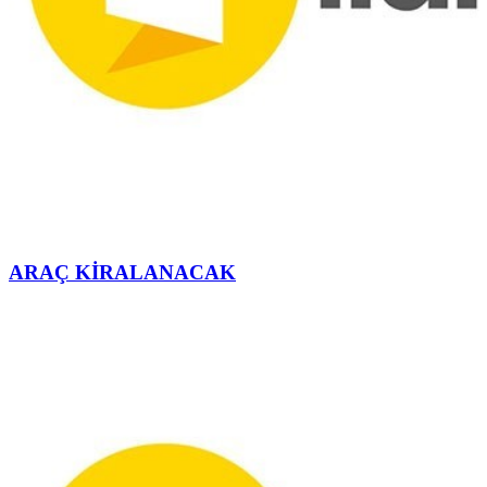
ARAÇ KİRALANACAK