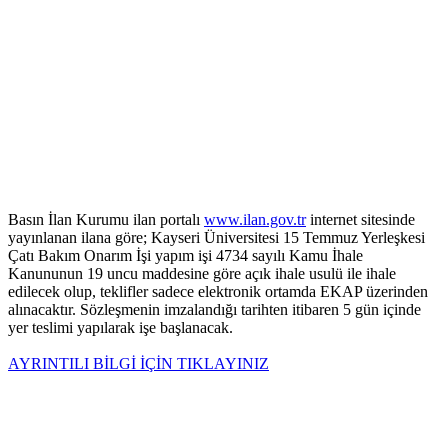
Basın İlan Kurumu ilan portalı
www.ilan.gov.tr
internet sitesinde
yayınlanan ilana göre; Kayseri Üniversitesi 15 Temmuz Yerleşkesi
Çatı Bakım Onarım İşi yapım işi 4734 sayılı Kamu İhale
Kanununun 19 uncu maddesine göre açık ihale usulü ile ihale
edilecek olup, teklifler sadece elektronik ortamda EKAP üzerinden
alınacaktır. Sözleşmenin imzalandığı tarihten itibaren 5 gün içinde
yer teslimi yapılarak işe başlanacak.
AYRINTILI BİLGİ İÇİN TIKLAYINIZ