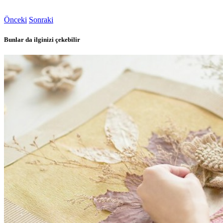
Önceki
Sonraki
Bunlar da ilginizi çekebilir