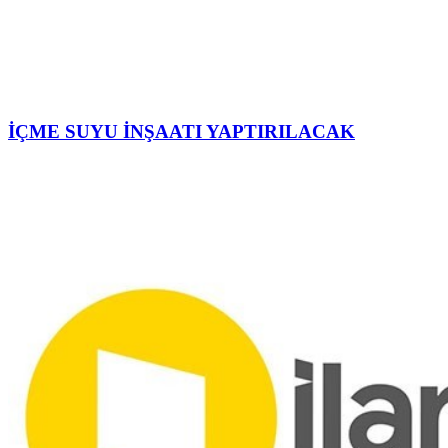
İÇME SUYU İNŞAATI YAPTIRILACAK