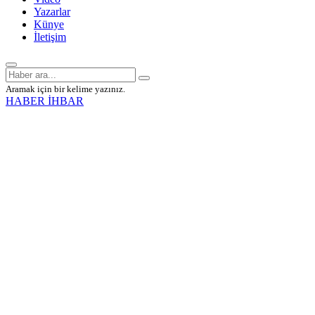
Yazarlar
Künye
İletişim
Aramak için bir kelime yazınız.
HABER İHBAR