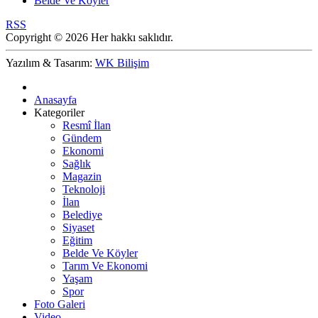
Belde Ve Köyler
RSS
Copyright © 2026 Her hakkı saklıdır.
Yazılım & Tasarım:
WK Bilişim
Anasayfa
Kategoriler
Resmî İlan
Gündem
Ekonomi
Sağlık
Magazin
Teknoloji
İlan
Belediye
Siyaset
Eğitim
Belde Ve Köyler
Tarım Ve Ekonomi
Yaşam
Spor
Foto Galeri
Video