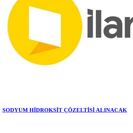
SODYUM HİDROKSİT ÇÖZELTİSİ ALINACAK