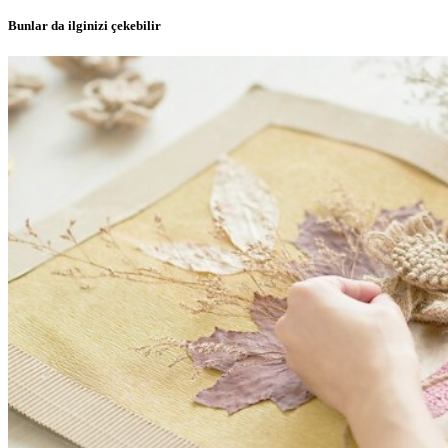
Bunlar da ilginizi çekebilir