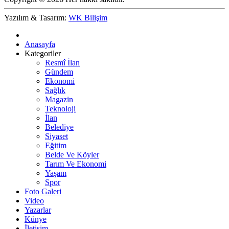
Yazılım & Tasarım:
WK Bilişim
Anasayfa
Kategoriler
Resmî İlan
Gündem
Ekonomi
Sağlık
Magazin
Teknoloji
İlan
Belediye
Siyaset
Eğitim
Belde Ve Köyler
Tarım Ve Ekonomi
Yaşam
Spor
Foto Galeri
Video
Yazarlar
Künye
İletişim