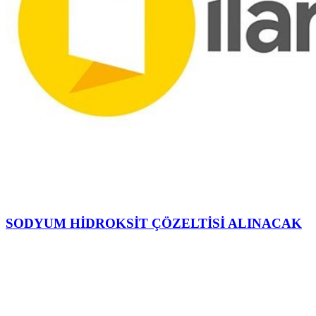
SODYUM HİDROKSİT ÇÖZELTİSİ ALINACAK