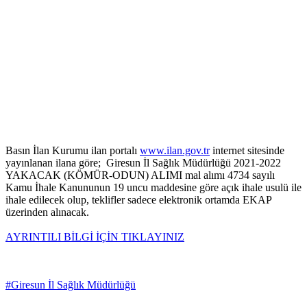
Basın İlan Kurumu ilan portalı
www.ilan.gov.tr
internet sitesinde
yayınlanan ilana göre; Giresun İl Sağlık Müdürlüğü 2021-2022
YAKACAK (KÖMÜR-ODUN) ALIMI mal alımı 4734 sayılı
Kamu İhale Kanununun 19 uncu maddesine göre açık ihale usulü ile
ihale edilecek olup, teklifler sadece elektronik ortamda EKAP
üzerinden alınacak.
AYRINTILI BİLGİ İÇİN TIKLAYINIZ
#Giresun İl Sağlık Müdürlüğü