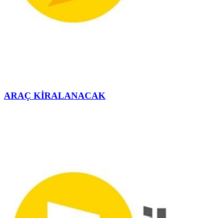
ARAÇ KİRALANACAK