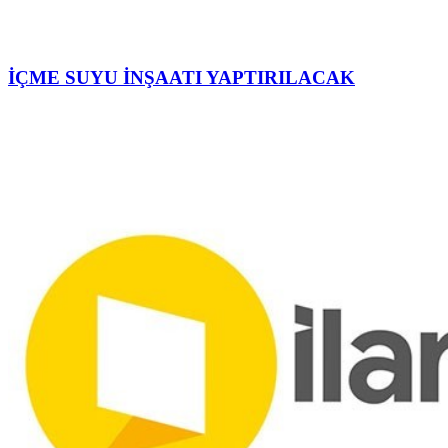
İÇME SUYU İNŞAATI YAPTIRILACAK