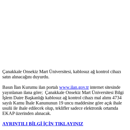
Çanakkale Onsekiz Mart Üniversitesi, kablosuz ağ kontrol cihazı
satın alınacağını duyurdu.
Basın İlan Kurumu ilan portalı
www.ilan.gov.tr
internet sitesinde
yayınlanan ilana göre; Çanakkale Onsekiz Mart Üniversitesi Bilgi
İşlem Daire Başkanlığı kablosuz ağ kontrol cihazı mal alımı 4734
sayılı Kamu İhale Kanununun 19 uncu maddesine göre açık ihale
usulü ile ihale edilecek olup, teklifler sadece elektronik ortamda
EKAP üzerinden alınacak.
AYRINTILI BİLGİ İÇİN TIKLAYINIZ