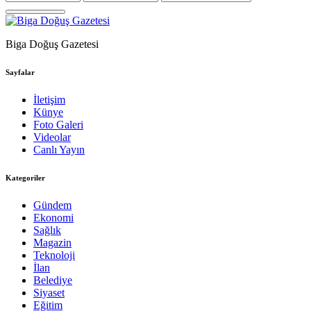
Biga Doğuş Gazetesi
Sayfalar
İletişim
Künye
Foto Galeri
Videolar
Canlı Yayın
Kategoriler
Gündem
Ekonomi
Sağlık
Magazin
Teknoloji
İlan
Belediye
Siyaset
Eğitim