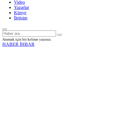
Video
Yazarlar
Künye
İletişim
Aramak için bir kelime yazınız.
HABER İHBAR