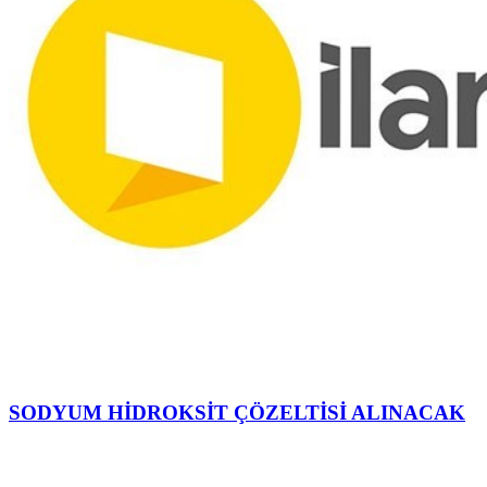
SODYUM HİDROKSİT ÇÖZELTİSİ ALINACAK