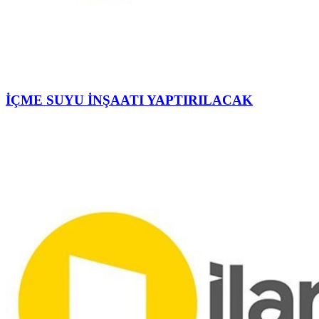
İÇME SUYU İNŞAATI YAPTIRILACAK