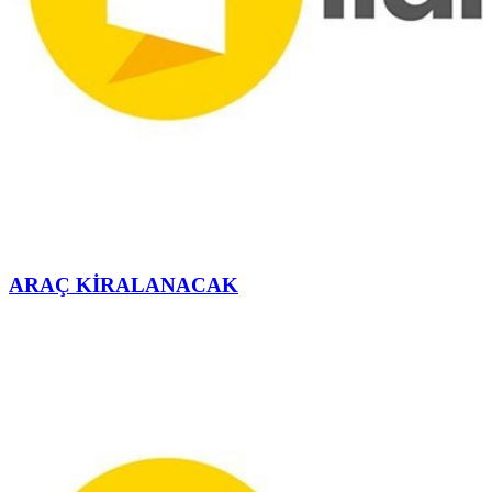
ARAÇ KİRALANACAK