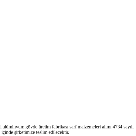
ti alüminyum gövde üretim fabrikası sarf malzemeleri alımı 4734 sayılı
inde şirketimize teslim edilecektir.