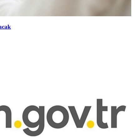
lacak