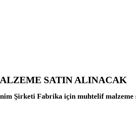
MALZEME SATIN ALINACAK
nim Şirketi Fabrika için muhtelif malzeme s