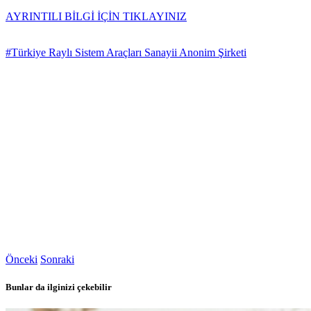
AYRINTILI BİLGİ İÇİN TIKLAYINIZ
#Türkiye Raylı Sistem Araçları Sanayii Anonim Şirketi
Önceki
Sonraki
Bunlar da ilginizi çekebilir