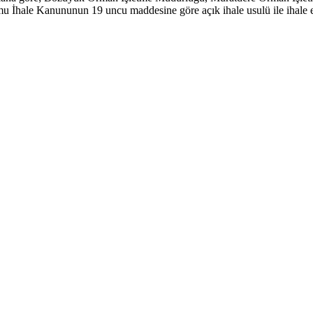
hale Kanununun 19 uncu maddesine göre açık ihale usulü ile ihale ed