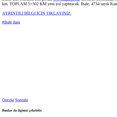
km. TOPLAM 5+502 KM yeni yol yaptıracak. İhale, 4734 sayılı Kamu İ
AYRINTILI BİLGİ İÇİN TIKLAYINIZ.
#ihale ilanı
Önceki
Sonraki
Bunlar da ilginizi çekebilir