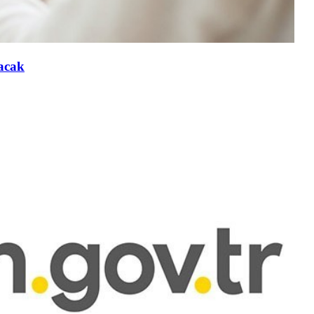
lacak