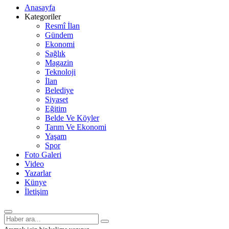
Anasayfa
Kategoriler
Resmî İlan
Gündem
Ekonomi
Sağlık
Magazin
Teknoloji
İlan
Belediye
Siyaset
Eğitim
Belde Ve Köyler
Tarım Ve Ekonomi
Yaşam
Spor
Foto Galeri
Video
Yazarlar
Künye
İletişim