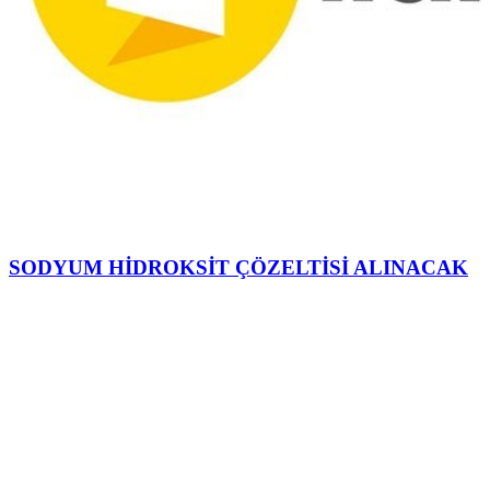
SODYUM HİDROKSİT ÇÖZELTİSİ ALINACAK