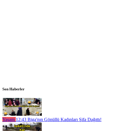
Son Haberler
Yaşam
12:43
Biga'nın Gönüllü Kadınları Şifa Dağıttı!