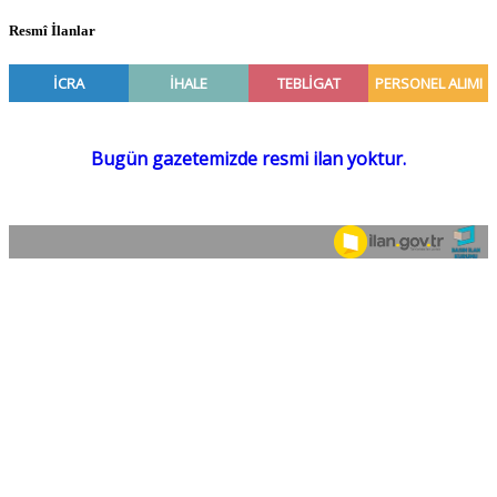
Resmî İlanlar