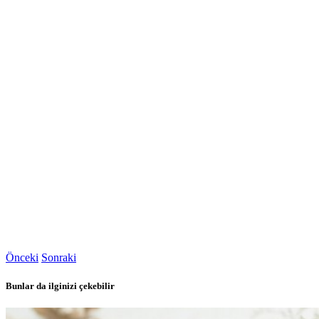
Önceki
Sonraki
Bunlar da ilginizi çekebilir