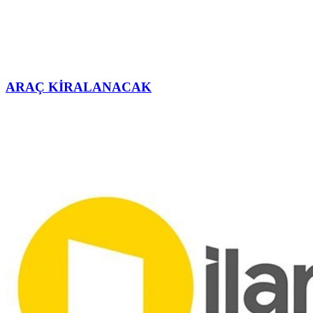
ARAÇ KİRALANACAK