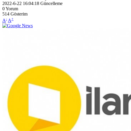
2022-6-22 16:04:18
Güncelleme
0
Yorum
514
Gösterim
-
+
A
A