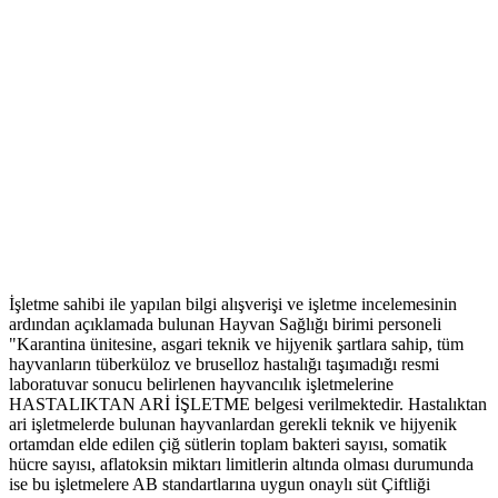
İşletme sahibi ile yapılan bilgi alışverişi ve işletme incelemesinin
ardından açıklamada bulunan Hayvan Sağlığı birimi personeli
"Karantina ünitesine, asgari teknik ve hijyenik şartlara sahip, tüm
hayvanların tüberküloz ve bruselloz hastalığı taşımadığı resmi
laboratuvar sonucu belirlenen hayvancılık işletmelerine
HASTALIKTAN ARİ İŞLETME belgesi verilmektedir. Hastalıktan
ari işletmelerde bulunan hayvanlardan gerekli teknik ve hijyenik
ortamdan elde edilen çiğ sütlerin toplam bakteri sayısı, somatik
hücre sayısı, aflatoksin miktarı limitlerin altında olması durumunda
ise bu işletmelere AB standartlarına uygun onaylı süt Çiftliği