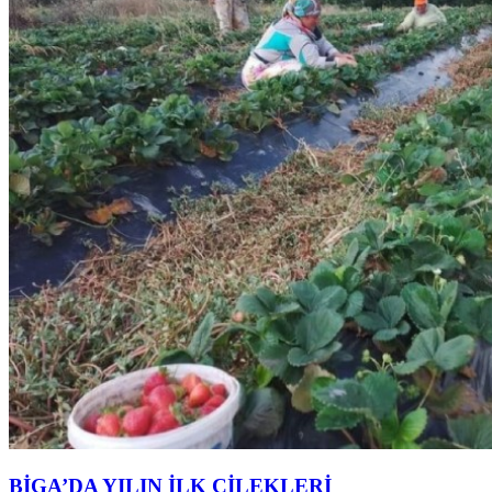
BİGA’DA YILIN İLK ÇİLEKLERİ