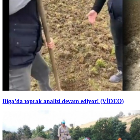
Biga’da toprak analizi devam ediyor! (VİDEO)