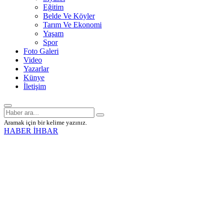
Eğitim
Belde Ve Köyler
Tarım Ve Ekonomi
Yaşam
Spor
Foto Galeri
Video
Yazarlar
Künye
İletişim
Aramak için bir kelime yazınız.
HABER İHBAR