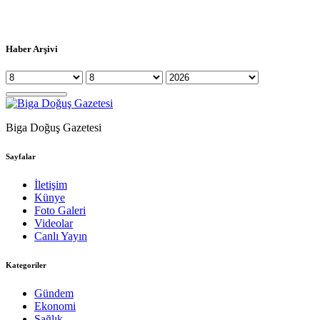
Haber Arşivi
Biga Doğuş Gazetesi
Sayfalar
İletişim
Künye
Foto Galeri
Videolar
Canlı Yayın
Kategoriler
Gündem
Ekonomi
Sağlık