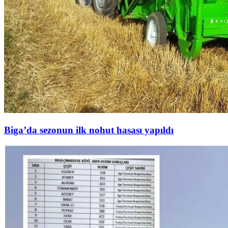
Biga’da sezonun ilk nohut hasası yapıldı