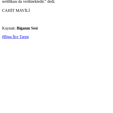
sertifikası da verilmektedir." dedi.
CAHİT MAVİLİ
Kaynak:
Biganın Sesi
#Biga İlçe Tarım