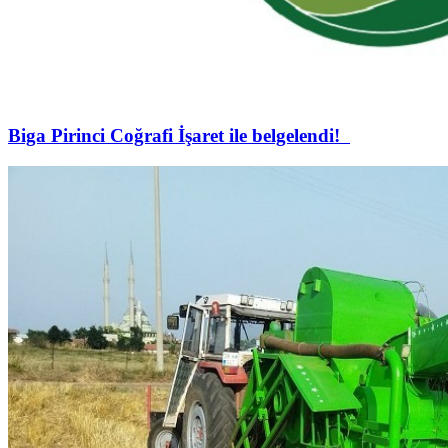
Biga Pirinci Coğrafi İşaret ile belgelendi!