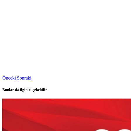
Önceki
Sonraki
Bunlar da ilginizi çekebilir