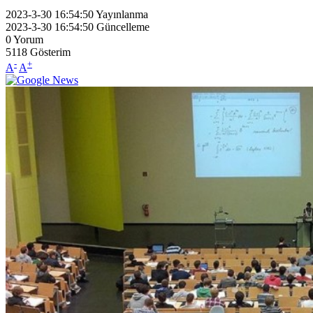
2023-3-30 16:54:50
Yayınlanma
2023-3-30 16:54:50
Güncelleme
0
Yorum
5118
Gösterim
-
+
A
A