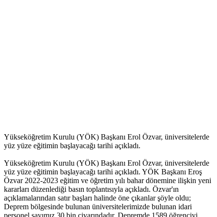
Yükseköğretim Kurulu (YÖK) Başkanı Erol Özvar, üniversitelerde
yüz yüze eğitimin başlayacağı tarihi açıkladı.
Yükseköğretim Kurulu (YÖK) Başkanı Erol Özvar, üniversitelerde
yüz yüze eğitimin başlayacağı tarihi açıkladı. YÖK Başkanı Eroş
Özvar 2022-2023 eğitim ve öğretim yılı bahar dönemine ilişkin yeni
kararları düzenlediği basın toplantısıyla açıkladı. Özvar'ın
açıklamalarından satır başları halinde öne çıkanlar şöyle oldu;
Deprem bölgesinde bulunan üniversitelerimizde bulunan idari
personel sayımız 30 bin civarındadır. Depremde 1589 öğrenciyi