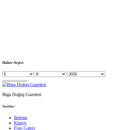
Haber Arşivi
Biga Doğuş Gazetesi
Sayfalar
İletişim
Künye
Foto Galeri