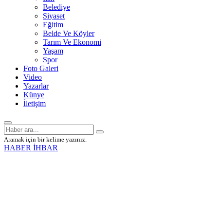
Belediye
Siyaset
Eğitim
Belde Ve Köyler
Tarım Ve Ekonomi
Yaşam
Spor
Foto Galeri
Video
Yazarlar
Künye
İletişim
Aramak için bir kelime yazınız.
HABER İHBAR