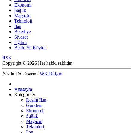
Ekonomi
Sağlık
Magazin
Teknoloji
İlan
Belediye
Siyaset
Eğitim
Belde Ve Köyler
RSS
Copyright © 2026 Her hakkı saklıdır.
Yazılım & Tasarım:
WK Bilişim
Anasayfa
Kategoriler
Resmî İlan
Gündem
Ekonomi
Sağlık
Magazin
Teknoloji
İlan