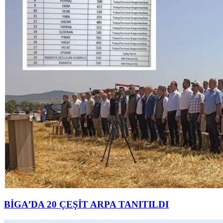
BİGA’DA 20 ÇEŞİT ARPA TANITILDI