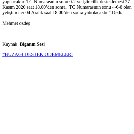
yapılacaktır. TC Numarasının sonu 0-2 yetiştiricilik desteklemesi 27
Kasım 2020 saat 18.00’den sonra, TC Numarasının sonu 4-6-8 olan
yetiştiriciler 04 Aralık saat 18.00’den sonra yatırılacaktır.” Dedi.
Mehmet özdeş
Kaynak:
Biganın Sesi
#BUZAĞI DESTEK ÖDEMELERİ