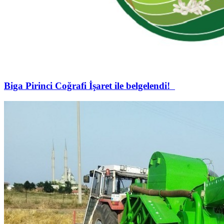
Biga Pirinci Coğrafi İşaret ile belgelendi!