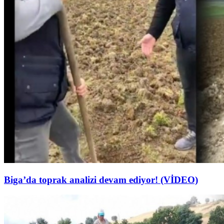
Biga’da toprak analizi devam ediyor! (VİDEO)